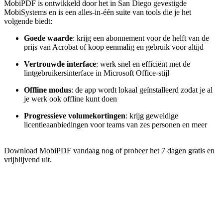
MobiPDF is ontwikkeld door het in San Diego gevestigde
MobiSystems en is een alles-in-één suite van tools die je het
volgende biedt:
Goede waarde
: krijg een abonnement voor de helft van de
prijs van Acrobat of koop eenmalig en gebruik voor altijd
Vertrouwde interface
: werk snel en efficiënt met de
lintgebruikersinterface in Microsoft Office-stijl
Offline modus
: de app wordt lokaal geïnstalleerd zodat je al
je werk ook offline kunt doen
Progressieve volumekortingen
: krijg geweldige
licentieaanbiedingen voor teams van zes personen en meer
Download MobiPDF vandaag nog of probeer het 7 dagen gratis en
vrijblijvend uit.