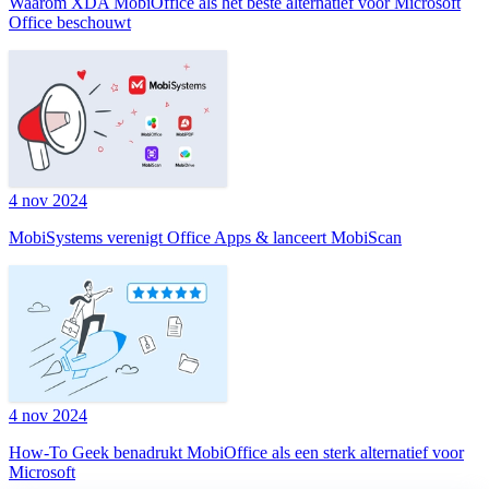
Waarom XDA MobiOffice als het beste alternatief voor Microsoft
Office beschouwt
4 nov 2024
MobiSystems verenigt Office Apps & lanceert MobiScan
4 nov 2024
How-To Geek benadrukt MobiOffice als een sterk alternatief voor
Microsoft