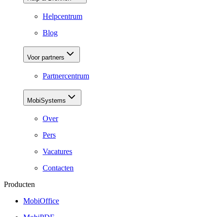
Helpcentrum
Blog
Voor partners
Partnercentrum
MobiSystems
Over
Pers
Vacatures
Contacten
Producten
MobiOffice