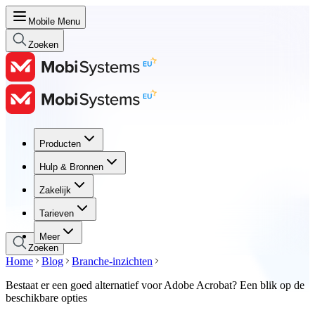
Mobile Menu
Zoeken
Producten
Producten
Hulp & Bronnen
Hulp & Bronnen
Zakelijk
Zakelijk
Tarieven
Tarieven
Meer
Zoeken
Home
Blog
Branche-inzichten
Bestaat er een goed alternatief voor Adobe Acrobat? Een blik op de
beschikbare opties