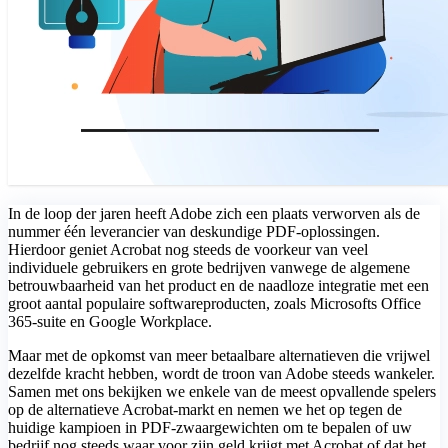
In de loop der jaren heeft Adobe zich een plaats verworven als de
nummer één leverancier van deskundige PDF-oplossingen.
Hierdoor geniet Acrobat nog steeds de voorkeur van veel
individuele gebruikers en grote bedrijven vanwege de algemene
betrouwbaarheid van het product en de naadloze integratie met een
groot aantal populaire softwareproducten, zoals Microsofts Office
365-suite en Google Workplace.
Maar met de opkomst van meer betaalbare alternatieven die vrijwel
dezelfde kracht hebben, wordt de troon van Adobe steeds wankeler.
Samen met ons bekijken we enkele van de meest opvallende spelers
op de alternatieve Acrobat-markt en nemen we het op tegen de
huidige kampioen in PDF-zwaargewichten om te bepalen of uw
bedrijf nog steeds waar voor zijn geld krijgt met Acrobat of dat het