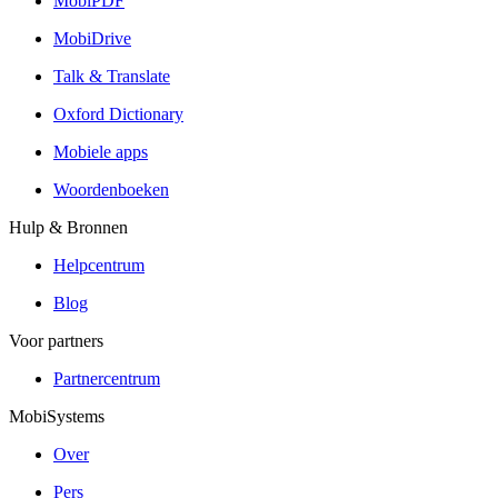
MobiPDF
MobiDrive
Talk & Translate
Oxford Dictionary
Mobiele apps
Woordenboeken
Hulp & Bronnen
Helpcentrum
Blog
Voor partners
Partnercentrum
MobiSystems
Over
Pers