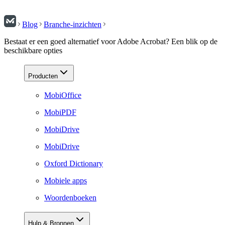
Blog
Branche-inzichten
Bestaat er een goed alternatief voor Adobe Acrobat? Een blik op de
beschikbare opties
Producten
MobiOffice
MobiPDF
MobiDrive
MobiDrive
Oxford Dictionary
Mobiele apps
Woordenboeken
Hulp & Bronnen