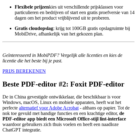
Flexibele prijzen
kies uit verschillende prijsklassen voor
particulieren en bedrijven of start een gratis proefversie van 14
dagen om het product vrijblijvend uit te proberen.
Gratis cloudopslag
: krijg tot 100GB gratis opslagruimte bij
MobiDrive, afhankelijk van het gekozen plan.
Geïnteresseerd in MobiPDF? Vergelijk alle licenties en kies de
licentie die het beste bij je past.
PRIJS BEREKENEN
Beste PDF-editor #2: Foxit PDF-editor
De in China gevestigde ontwikkelaar, die beschikbaar is voor
Windows, macOS, Linux en mobiele apparaten, heeft wat het
perfecte
alternatief voor Adobe Acrobat
- althans op papier. Tot de
nok toe gevuld met handige functies en een krachtige editor,
de
PDF-editor app biedt een Microsoft Office-stijl lint-interface
waardoor gebruikers zich thuis voelen en heeft een naadloze
ChatGPT integratie.