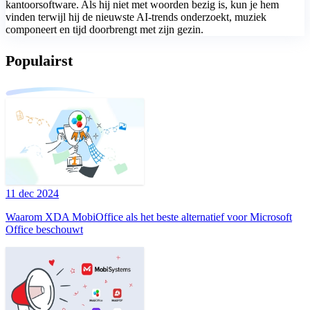
kantoorsoftware. Als hij niet met woorden bezig is, kun je hem
vinden terwijl hij de nieuwste AI-trends onderzoekt, muziek
componeert en tijd doorbrengt met zijn gezin.
Populairst
11 dec 2024
Waarom XDA MobiOffice als het beste alternatief voor Microsoft
Office beschouwt