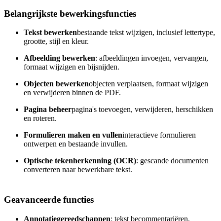
Belangrijkste bewerkingsfuncties
Tekst bewerken
bestaande tekst wijzigen, inclusief lettertype,
grootte, stijl en kleur.
Afbeelding bewerken
: afbeeldingen invoegen, vervangen,
formaat wijzigen en bijsnijden.
Objecten bewerken
objecten verplaatsen, formaat wijzigen
en verwijderen binnen de PDF.
Pagina beheer
pagina's toevoegen, verwijderen, herschikken
en roteren.
Formulieren maken en vullen
interactieve formulieren
ontwerpen en bestaande invullen.
Optische tekenherkenning (OCR)
: gescande documenten
converteren naar bewerkbare tekst.
Geavanceerde functies
Annotatiegereedschappen
: tekst becommentariëren,