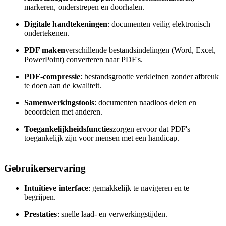
markeren, onderstrepen en doorhalen.
Digitale handtekeningen
: documenten veilig elektronisch
ondertekenen.
PDF maken
verschillende bestandsindelingen (Word, Excel,
PowerPoint) converteren naar PDF's.
PDF-compressie
: bestandsgrootte verkleinen zonder afbreuk
te doen aan de kwaliteit.
Samenwerkingstools
: documenten naadloos delen en
beoordelen met anderen.
Toegankelijkheidsfuncties
zorgen ervoor dat PDF's
toegankelijk zijn voor mensen met een handicap.
Gebruikerservaring
Intuïtieve interface
: gemakkelijk te navigeren en te
begrijpen.
Prestaties
: snelle laad- en verwerkingstijden.