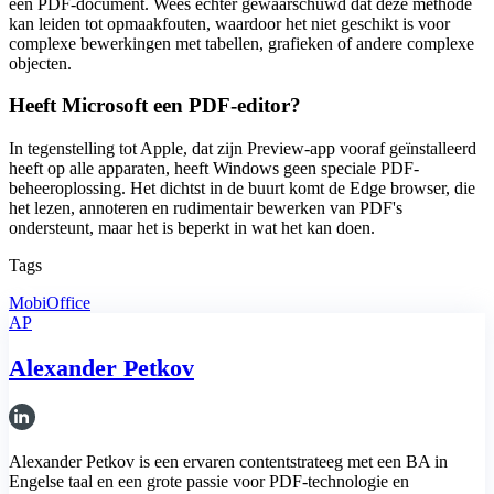
een PDF-document. Wees echter gewaarschuwd dat deze methode
kan leiden tot opmaakfouten, waardoor het niet geschikt is voor
complexe bewerkingen met tabellen, grafieken of andere complexe
objecten.
Heeft Microsoft een PDF-editor?
In tegenstelling tot Apple, dat zijn Preview-app vooraf geïnstalleerd
heeft op alle apparaten, heeft Windows geen speciale PDF-
beheeroplossing. Het dichtst in de buurt komt de Edge browser, die
het lezen, annoteren en rudimentair bewerken van PDF's
ondersteunt, maar het is beperkt in wat het kan doen.
Tags
MobiOffice
AP
Alexander Petkov
Alexander Petkov is een ervaren contentstrateeg met een BA in
Engelse taal en een grote passie voor PDF-technologie en