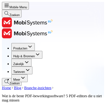
Mobile Menu
Zoeken
Producten
Producten
Hulp & Bronnen
Hulp & Bronnen
Zakelijk
Zakelijk
Tarieven
Tarieven
Meer
Zoeken
Home
Blog
Branche-inzichten
Wat is de beste PDF-bewerkingssoftware? 5 PDF-editors die u niet
mag missen