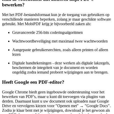
bewerken?
Met het PDF-bestandsformaat kun je de toegang van gebruikers op
verschillende manieren beperken, zolang je maar geschikte software
gebruikt. Met MobiPDF krijg je bijvoorbeeld zaken als:
Geavanceerde 256-bits coderingsalgoritmen
Wachtwoordbeveiliging met maximaal twee wachtwoorden
Aangepaste gebruikersrechten, zoals alleen printen of alleen
lezen
Digitale handtekeningen - deze werken als digitale lakzegels,
beschermen de integriteit van je document en worden
ongeldig zodra iemand probeert wijzigingen aan te brengen.
Heeft Google een PDF-editor?
Google Chrome biedt geen ingebouwde ondersteuning voor het
bewerken van PDF's, maar u kunt dit toevoegen via plugins van
derden. Daarnaast kunt u uw document ook uploaden naar Google
Drive en vervolgens kiezen voor "Openen met" → "Google Docs".
Zodra je klaar bent met je wijzigingen, download je het gewoon als