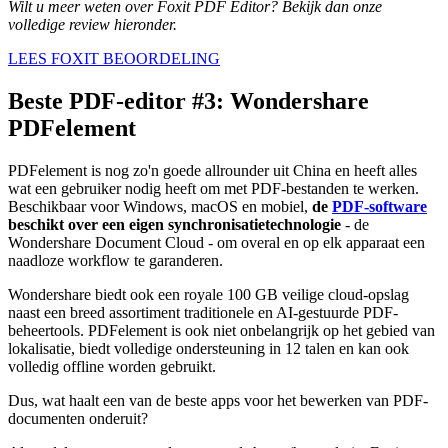
Wilt u meer weten over Foxit PDF Editor? Bekijk dan onze
volledige review hieronder.
LEES FOXIT BEOORDELING
Beste PDF-editor #3: Wondershare
PDFelement
PDFelement is nog zo'n goede allrounder uit China en heeft alles
wat een gebruiker nodig heeft om met PDF-bestanden te werken.
Beschikbaar voor Windows, macOS en mobiel,
de
PDF-software
beschikt over een eigen synchronisatietechnologie
- de
Wondershare Document Cloud - om overal en op elk apparaat een
naadloze workflow te garanderen.
Wondershare biedt ook een royale 100 GB veilige cloud-opslag
naast een breed assortiment traditionele en AI-gestuurde PDF-
beheertools. PDFelement is ook niet onbelangrijk op het gebied van
lokalisatie, biedt volledige ondersteuning in 12 talen en kan ook
volledig offline worden gebruikt.
Dus, wat haalt een van de beste apps voor het bewerken van PDF-
documenten onderuit?