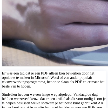
Er was een tijd dat je een PDF alleen kon bewerken door het
opnieuw te maken in Microsoft Word of een ander populair
tekstverwerkingsprogramma, het op te slaan als PDF en er maar het
beste van te hopen.
Sindsdien hebben we een lange weg afgelegd. Vandaag de dag
hebben we zoveel keuze dat er een artikel als dit voor nodig is om je
te helpen beslissen welke software je het beste kunt gebruiken! Als
je hier bent omdat je moeite hebt met het kiezen van een PDF-app,