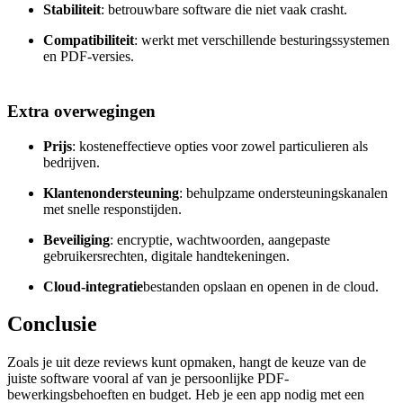
Stabiliteit
: betrouwbare software die niet vaak crasht.
Compatibiliteit
: werkt met verschillende besturingssystemen
en PDF-versies.
Extra overwegingen
Prijs
: kosteneffectieve opties voor zowel particulieren als
bedrijven.
Klantenondersteuning
: behulpzame ondersteuningskanalen
met snelle responstijden.
Beveiliging
: encryptie, wachtwoorden, aangepaste
gebruikersrechten, digitale handtekeningen.
Cloud-integratie
bestanden opslaan en openen in de cloud.
Conclusie
Zoals je uit deze reviews kunt opmaken, hangt de keuze van de
juiste software vooral af van je persoonlijke PDF-
bewerkingsbehoeften en budget. Heb je een app nodig met een