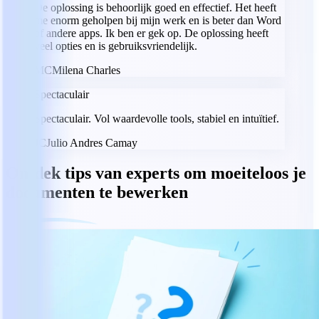
De oplossing is behoorlijk goed en effectief. Het heeft
me enorm geholpen bij mijn werk en is beter dan Word
of andere apps. Ik ben er gek op. De oplossing heeft
veel opties en is gebruiksvriendelijk.
MC
Milena Charles
Spectaculair
Spectaculair. Vol waardevolle tools, stabiel en intuïtief.
JC
Julio Andres Camay
Ontdek tips van experts om moeiteloos je
documenten te bewerken