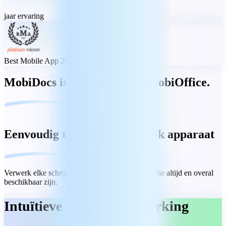
jaar ervaring
Best Mobile App 2023
MobiDocs is onderdeel van MobiOffice.
Eenvoudig te gebruiken, op elk apparaat
Verwerk elke schrijftaak met intuïtieve functies die altijd en overal
beschikbaar zijn.
Intuïtieve documentbewerking