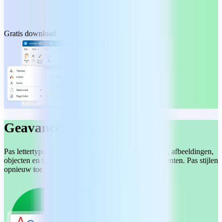
Gratis download
Geavanceerde opmaak
Pas lettertypen, kleuren, opsommingstekens, koppen, afbeeldingen,
objecten en tabellen aan voor overzichtelijke documenten. Pas stijlen
opnieuw toe met het penseel.