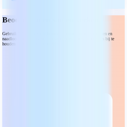
Beoordelen en samenwerken
Gebruik
Wijzigingen bijhouden
Documenten beoordelen en
naadloos samenwerken door suggesties te geven, revisies bij te
houden en notities toe te voegen.