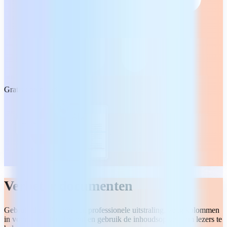
Gratis download
Verbeter documenten
Gebruik thema's voor een professionele uitstraling, voeg kolommen
in voor een betere lay-out en gebruik de inhoudsopgave om lezers te