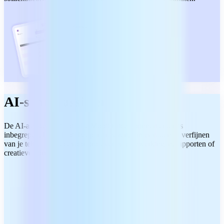
AI-schrijfassistent
De AI-assistent, die bij alle MobiOffice-abonnementen is
inbegrepen, helpt je bij het parafraseren, samenvatten of verfijnen
van je tekst – perfect voor professionele bewerkingen, rapporten of
creatieve content.