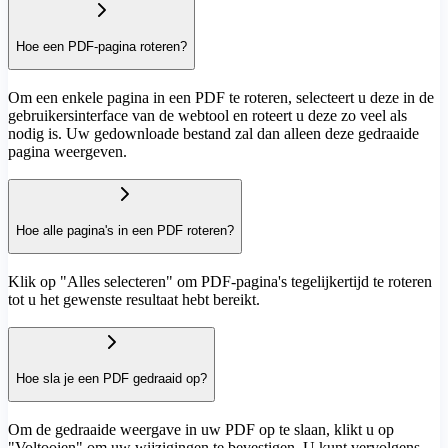
Hoe een PDF-pagina roteren?
Om een enkele pagina in een PDF te roteren, selecteert u deze in de
gebruikersinterface van de webtool en roteert u deze zo veel als
nodig is. Uw gedownloade bestand zal dan alleen deze gedraaide
pagina weergeven.
Hoe alle pagina's in een PDF roteren?
Klik op "Alles selecteren" om PDF-pagina's tegelijkertijd te roteren
tot u het gewenste resultaat hebt bereikt.
Hoe sla je een PDF gedraaid op?
Om de gedraaide weergave in uw PDF op te slaan, klikt u op
"Voltooien" om uw wijzigingen te bevestigen. U kunt vervolgens