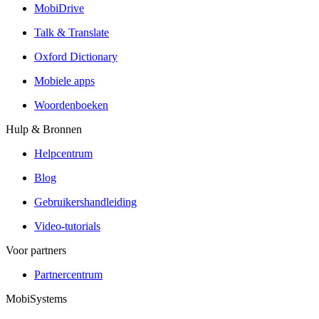
MobiDrive
Talk & Translate
Oxford Dictionary
Mobiele apps
Woordenboeken
Hulp & Bronnen
Helpcentrum
Blog
Gebruikershandleiding
Video-tutorials
Voor partners
Partnercentrum
MobiSystems