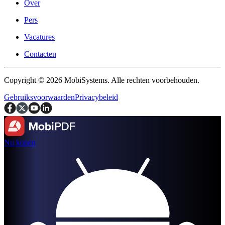
Over
Pers
Vacatures
Contacten
Copyright © 2026 MobiSystems. Alle rechten voorbehouden.
Gebruiksvoorwaarden
Privacybeleid
Nu kopen