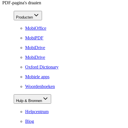
PDF-pagina's draaien
Producten
MobiOffice
MobiPDF
MobiDrive
MobiDrive
Oxford Dictionary
Mobiele apps
Woordenboeken
Hulp & Bronnen
Helpcentrum
Blog