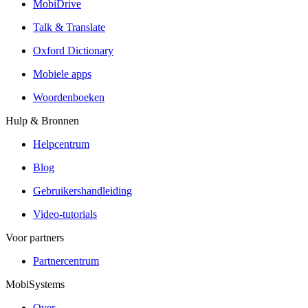
MobiDrive
Talk & Translate
Oxford Dictionary
Mobiele apps
Woordenboeken
Hulp & Bronnen
Helpcentrum
Blog
Gebruikershandleiding
Video-tutorials
Voor partners
Partnercentrum
MobiSystems
Over