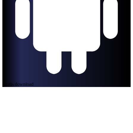
Gratis download