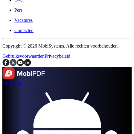
Pers
Vacatures
Contacten
Copyright © 2026 MobiSystems. Alle rechten voorbehouden.
Gebruiksvoorwaarden
Privacybeleid
Nu kopen