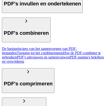
PDF's invullen en ondertekenen
PDF's combineren
De basisprincipes van het samenvoegen van PDF-
bestanden
Toegang tot het combinermenu
Hoe de PDF-combiner te
gebruiken
PDF's uitvouwen en samenvouwen
PDF-pagina's bekijken
en verwijderen
PDF's comprimeren