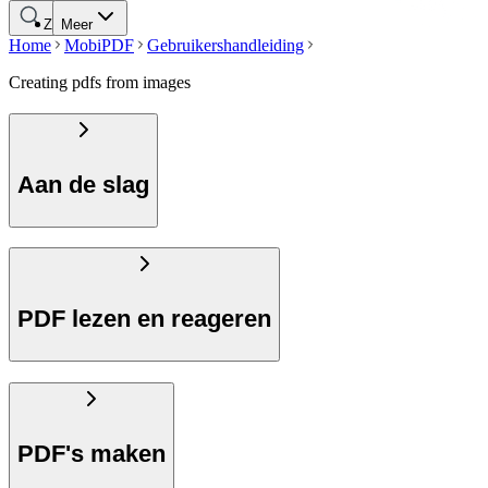
Zoeken
Meer
Home
MobiPDF
Gebruikershandleiding
Creating pdfs from images
Aan de slag
PDF lezen en reageren
PDF's maken