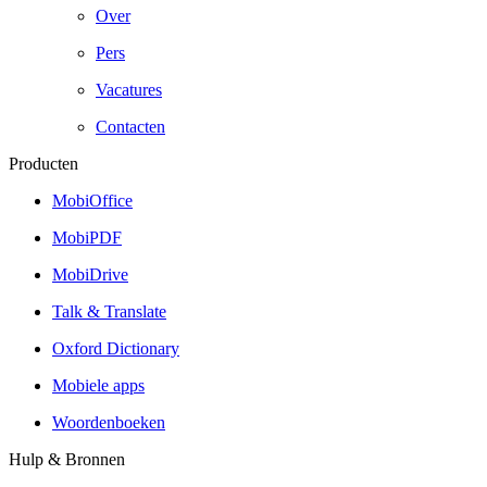
Over
Pers
Vacatures
Contacten
Producten
MobiOffice
MobiPDF
MobiDrive
Talk & Translate
Oxford Dictionary
Mobiele apps
Woordenboeken
Hulp & Bronnen