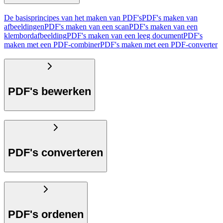
De basisprincipes van het maken van PDF's
PDF's maken van
afbeeldingen
PDF's maken van een scan
PDF's maken van een
klembordafbeelding
PDF's maken van een leeg document
PDF's
maken met een PDF-combiner
PDF's maken met een PDF-converter
PDF's bewerken
PDF's converteren
PDF's ordenen