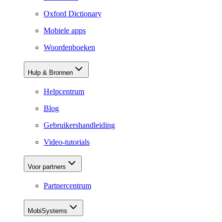
Oxford Dictionary
Mobiele apps
Woordenboeken
Hulp & Bronnen
Helpcentrum
Blog
Gebruikershandleiding
Video-tutorials
Voor partners
Partnercentrum
MobiSystems