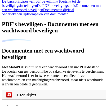
De basisprincipes van pdf-beveiliging
Toegang tot de
beveiligingsinstellingen
De PDF-beveiligingstools
Documenten met
een wachtwoord beveiligen
Documenten digitaal
ondertekenen
Tijdstempelen van documenten
PDF's beveiligen - Documenten met een
wachtwoord beveiligen
Documenten met een wachtwoord
beveiligen
Met MobiPDF kunt u snel een wachtwoord aan uw PDF-bestand
toevoegen om uw persoonlijke of zakelijke gegevens te beschermen.
Het wachtwoord is er in twee varianten: een alleen-lezen
wachtwoord en een machtigingswachtwoord, maar niets weerhoudt
u ervan om beide te gebruiken.