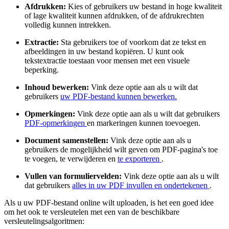
Afdrukken:
Kies of gebruikers uw bestand in hoge kwaliteit
of lage kwaliteit kunnen afdrukken, of de afdrukrechten
volledig kunnen intrekken.
Extractie:
Sta gebruikers toe of voorkom dat ze tekst en
afbeeldingen in uw bestand kopiëren. U kunt ook
tekstextractie toestaan voor mensen met een visuele
beperking.
Inhoud bewerken:
Vink deze optie aan als u wilt dat
gebruikers
uw PDF-bestand kunnen bewerken.
Opmerkingen:
Vink deze optie aan als u wilt dat gebruikers
PDF-opmerkingen
en markeringen kunnen toevoegen.
Document samenstellen:
Vink deze optie aan als u
gebruikers de mogelijkheid wilt geven om PDF-pagina's toe
te voegen, te verwijderen en
te exporteren
.
Vullen van formuliervelden:
Vink deze optie aan als u wilt
dat gebruikers
alles in uw PDF invullen en ondertekenen
.
Als u uw PDF-bestand online wilt uploaden, is het een goed idee
om het ook te versleutelen met een van de beschikbare
versleutelingsalgoritmen: