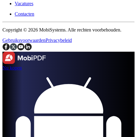
Vacatures
Contacten
Copyright © 2026 MobiSystems. Alle rechten voorbehouden.
Gebruiksvoorwaarden
Privacybeleid
Nu kopen