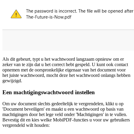
Als dit gebeurt, typt u het wachtwoord langzaam opnieuw om er
zeker van te zijn dat u het correct hebt gespeld. U kunt ook contact
opnemen met de oorspronkelijke eigenaar van het document voor
het juiste wachtwoord, mocht deze het wachtwoord onlangs hebben
gewijzigd.
Een machtigingswachtwoord instellen
Om uw document slechts gedeeltelijk te vergrendelen, klikt u op
'Document beveiligen' en maakt u een wachtwoord op basis van
machtigingen door het lege veld onder 'Machtigingen' in te vullen.
Bevestig dit en kies welke MobiPDF-functies u voor uw gebruikers
vergrendeld wilt houden: