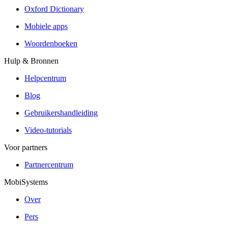
Oxford Dictionary
Mobiele apps
Woordenboeken
Hulp & Bronnen
Helpcentrum
Blog
Gebruikershandleiding
Video-tutorials
Voor partners
Partnercentrum
MobiSystems
Over
Pers