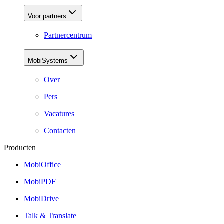
Voor partners
Partnercentrum
MobiSystems
Over
Pers
Vacatures
Contacten
Producten
MobiOffice
MobiPDF
MobiDrive
Talk & Translate