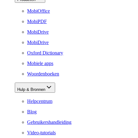
MobiOffice
MobiPDF
MobiDrive
MobiDrive
Oxford Dictionary
Mobiele apps
Woordenboeken
Hulp & Bronnen
Helpcentrum
Blog
Gebruikershandleiding
Video-tutorials