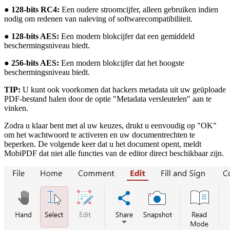
●
128-bits RC4:
Een oudere stroomcijfer, alleen gebruiken indien
nodig om redenen van naleving of softwarecompatibiliteit.
●
128-bits AES:
Een modern blokcijfer dat een gemiddeld
beschermingsniveau biedt.
●
256-bits AES:
Een modern blokcijfer dat het hoogste
beschermingsniveau biedt.
TIP:
U kunt ook voorkomen dat hackers metadata uit uw geüploade
PDF-bestand halen door de optie "Metadata versleutelen" aan te
vinken.
Zodra u klaar bent met al uw keuzes, drukt u eenvoudig op "OK"
om het wachtwoord te activeren en uw documentrechten te
beperken. De volgende keer dat u het document opent, meldt
MobiPDF dat niet alle functies van de editor direct beschikbaar zijn.