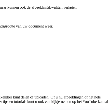
maar kunnen ook de afbeeldingskwaliteit verlagen.
andsgrootte van uw document weer.
lijker kunt delen of uploaden. Of u nu afbeeldingen of het hele
 tips en tutorials kunt u ook een kijkje nemen op het YouTube-kanaal