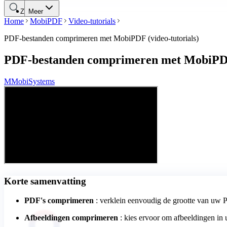
Zoeken
Meer
Home
MobiPDF
Video-tutorials
PDF-bestanden comprimeren met MobiPDF (video-tutorials)
PDF-bestanden comprimeren met MobiPDF 
M
MobiSystems
Korte samenvatting
PDF's comprimeren
: verklein eenvoudig de grootte van u
Afbeeldingen comprimeren
: kies ervoor om afbeeldingen in