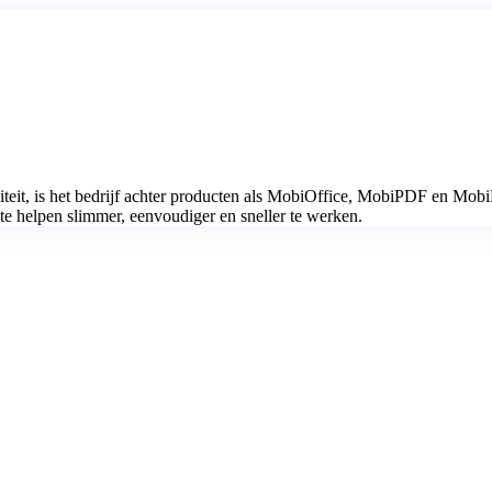
iteit, is het bedrijf achter producten als MobiOffice, MobiPDF en Mobi
te helpen slimmer, eenvoudiger en sneller te werken.