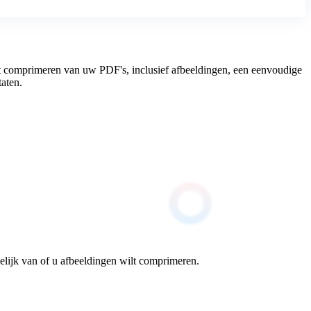
t comprimeren van uw PDF's, inclusief afbeeldingen, een eenvoudige
aten.
elijk van of u afbeeldingen wilt comprimeren.