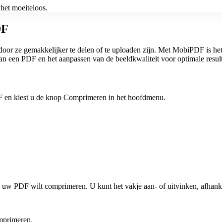
het moeiteloos.
DF
oor ze gemakkelijker te delen of te uploaden zijn. Met MobiPDF is he
an een PDF en het aanpassen van de beeldkwaliteit voor optimale result
en kiest u de knop Comprimeren in het hoofdmenu.
n uw PDF wilt comprimeren. U kunt het vakje aan- of uitvinken, afhank
omprimeren.