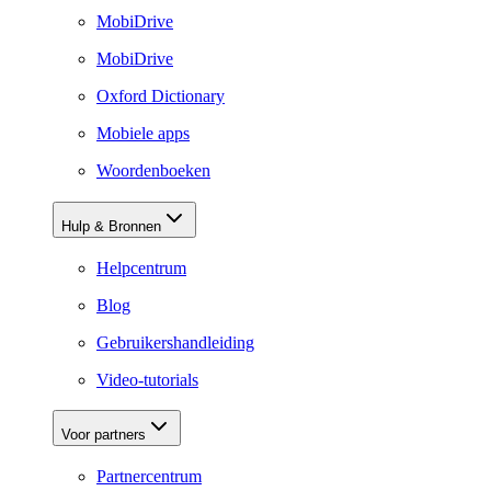
MobiDrive
MobiDrive
Oxford Dictionary
Mobiele apps
Woordenboeken
Hulp & Bronnen
Helpcentrum
Blog
Gebruikershandleiding
Video-tutorials
Voor partners
Partnercentrum