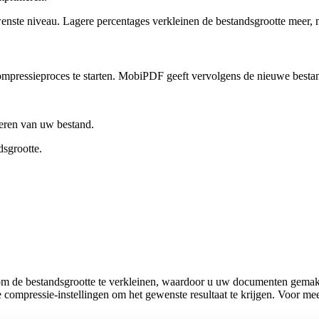
wenste niveau. Lagere percentages verkleinen de bestandsgrootte meer, 
compressieproces te starten. MobiPDF geeft vervolgens de nieuwe best
eren van uw bestand.
sgrootte.
m de bestandsgrootte te verkleinen, waardoor u uw documenten gemakke
ompressie-instellingen om het gewenste resultaat te krijgen. Voor meer