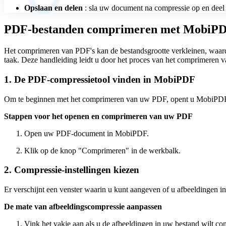
Opslaan en delen
: sla uw document na compressie op en deel 
PDF-bestanden comprimeren met MobiP
Het comprimeren van PDF's kan de bestandsgrootte verkleinen, waard
taak. Deze handleiding leidt u door het proces van het comprimeren v
1. De PDF-compressietool vinden in MobiPDF
Om te beginnen met het comprimeren van uw PDF, opent u MobiPDF 
Stappen voor het openen en comprimeren van uw PDF
Open uw PDF-document in MobiPDF.
Klik op de knop "Comprimeren" in de werkbalk.
2. Compressie-instellingen kiezen
Er verschijnt een venster waarin u kunt aangeven of u afbeeldingen i
De mate van afbeeldingscompressie aanpassen
Vink het vakje aan als u de afbeeldingen in uw bestand wilt c