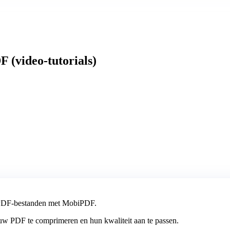
(video-tutorials)
w PDF-bestanden met MobiPDF.
 uw PDF te comprimeren en hun kwaliteit aan te passen.