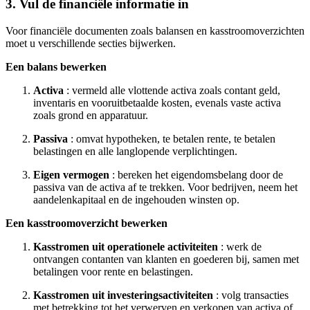
3. Vul de financiële informatie in
Voor financiële documenten zoals balansen en kasstroomoverzichten
moet u verschillende secties bijwerken.
Een balans bewerken
Activa
: vermeld alle vlottende activa zoals contant geld,
inventaris en vooruitbetaalde kosten, evenals vaste activa
zoals grond en apparatuur.
Passiva
: omvat hypotheken, te betalen rente, te betalen
belastingen en alle langlopende verplichtingen.
Eigen vermogen
: bereken het eigendomsbelang door de
passiva van de activa af te trekken. Voor bedrijven, neem het
aandelenkapitaal en de ingehouden winsten op.
Een kasstroomoverzicht bewerken
Kasstromen uit operationele activiteiten
: werk de
ontvangen contanten van klanten en goederen bij, samen met
betalingen voor rente en belastingen.
Kasstromen uit investeringsactiviteiten
: volg transacties
met betrekking tot het verwerven en verkopen van activa of