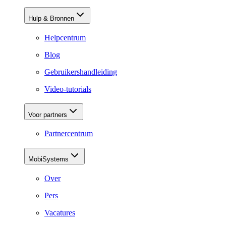
Hulp & Bronnen
Helpcentrum
Blog
Gebruikershandleiding
Video-tutorials
Voor partners
Partnercentrum
MobiSystems
Over
Pers
Vacatures