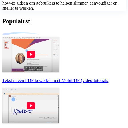
how-to gidsen om gebruikers te helpen slimmer, eenvoudiger en
sneller te werken.
Populairst
Tekst in een PDF bewerken met MobiPDF (video-tutorials)