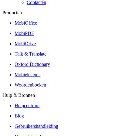
Contacten
Producten
MobiOffice
MobiPDF
MobiDrive
Talk & Translate
Oxford Dictionary
Mobiele apps
Woordenboeken
Hulp & Bronnen
Helpcentrum
Blog
Gebruikershandleiding