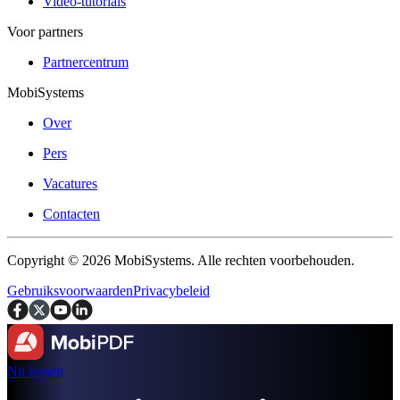
Video-tutorials
Voor partners
Partnercentrum
MobiSystems
Over
Pers
Vacatures
Contacten
Copyright © 2026 MobiSystems. Alle rechten voorbehouden.
Gebruiksvoorwaarden
Privacybeleid
Nu kopen