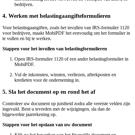
bedrijven.
4. Werken met belastingaangifteformulieren
Voor belastingaangiften, zoals het invullen van IRS-formulier 1120
voor bedrijven, maakt MobiPDF het eenvoudig om het formulier in
te vullen en bij te werken.
Stappen voor het invullen van belastingformulieren
Open IRS-formulier 1120 of een ander belastingformulier in
MobiPDF.
Vul de inkomsten, winsten, verliezen, aftrekposten en
kredieten voor de onderneming in.
5. Sla het document op en rond het af
Controleer uw document op juistheid zodra alle vereiste velden zijn
ingevuld. Bent u tevreden met de wijzigingen, sla dan de
bijgewerkte jaarrekening op.
Stappen voor het opslaan van uw document
Klik na het bewerken van het financiële document op