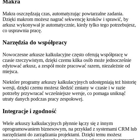
Makra
Makra oszczędzają czas, automatyzując powtarzalne zadania.
Dzięki makrom możesz nagrać sekwencję kroków i sprawić, by
arkusz wykonywał je automatycznie, kiedy tylko tego potrzebujesz,
co usprawnia pracę.
Narzędzia do współpracy
Nowoczesne arkusze kalkulacyjne często oferują współpracę w
czasie rzeczywistym, dzięki czemu kilka osób może jednocześnie
edytować arkusz, a zespół może pracować razem, niezależnie od
miejsca.
Niektóre programy arkuszy kalkulacyjnych udostępniają też historię
wersji, dzięki czemu możesz śledzić zmiany w czasie i w razie
potrzeby przywracać wcześniejsze wersje, co pomaga uniknąć
utraty danych podczas pracy zespołowej.
Integracje i zgodność
Wiele arkuszy kalkulacyjnych płynnie łączy się z innym
oprogramowaniem biznesowym, na przykład z systemami CRM lub
narzędziami do zarządzania projektami. Dzięki temu możesz