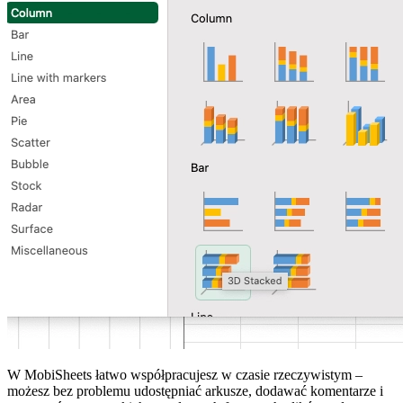
W MobiSheets łatwo współpracujesz w czasie rzeczywistym –
możesz bez problemu udostępniać arkusze, dodawać komentarze i