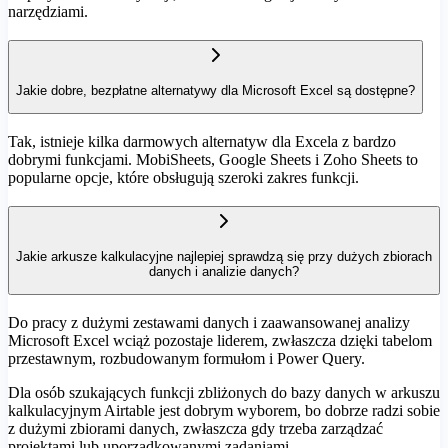
narzędziami.
Jakie dobre, bezpłatne alternatywy dla Microsoft Excel są dostępne?
Tak, istnieje kilka darmowych alternatyw dla Excela z bardzo
dobrymi funkcjami. MobiSheets, Google Sheets i Zoho Sheets to
popularne opcje, które obsługują szeroki zakres funkcji.
Jakie arkusze kalkulacyjne najlepiej sprawdzą się przy dużych zbiorach
danych i analizie danych?
Do pracy z dużymi zestawami danych i zaawansowanej analizy
Microsoft Excel wciąż pozostaje liderem, zwłaszcza dzięki tabelom
przestawnym, rozbudowanym formułom i Power Query.
Dla osób szukających funkcji zbliżonych do bazy danych w arkuszu
kalkulacyjnym Airtable jest dobrym wyborem, bo dobrze radzi sobie
z dużymi zbiorami danych, zwłaszcza gdy trzeba zarządzać
projektami lub uporządkowanymi zadaniami.