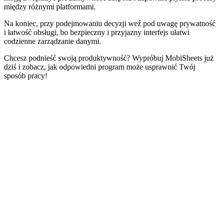
między różnymi platformami.
Na koniec, przy podejmowaniu decyzji weź pod uwagę prywatność
i łatwość obsługi, bo bezpieczny i przyjazny interfejs ułatwi
codzienne zarządzanie danymi.
Chcesz podnieść swoją produktywność? Wypróbuj MobiSheets już
dziś i zobacz, jak odpowiedni program może usprawnić Twój
sposób pracy!