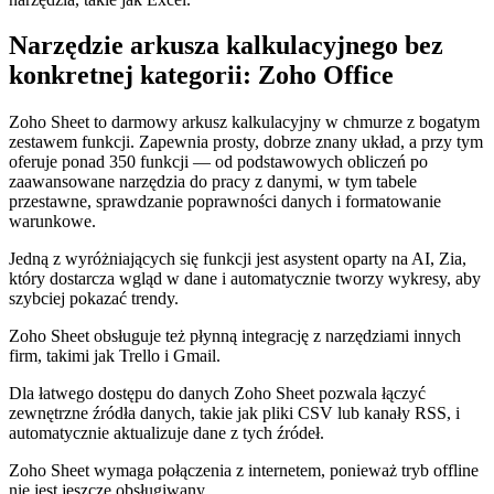
Narzędzie arkusza kalkulacyjnego bez
konkretnej kategorii: Zoho Office
Zoho Sheet to darmowy arkusz kalkulacyjny w chmurze z bogatym
zestawem funkcji. Zapewnia prosty, dobrze znany układ, a przy tym
oferuje ponad 350 funkcji — od podstawowych obliczeń po
zaawansowane narzędzia do pracy z danymi, w tym tabele
przestawne, sprawdzanie poprawności danych i formatowanie
warunkowe.
Jedną z wyróżniających się funkcji jest asystent oparty na AI, Zia,
który dostarcza wgląd w dane i automatycznie tworzy wykresy, aby
szybciej pokazać trendy.
Zoho Sheet obsługuje też płynną integrację z narzędziami innych
firm, takimi jak Trello i Gmail.
Dla łatwego dostępu do danych Zoho Sheet pozwala łączyć
zewnętrzne źródła danych, takie jak pliki CSV lub kanały RSS, i
automatycznie aktualizuje dane z tych źródeł.
Zoho Sheet wymaga połączenia z internetem, ponieważ tryb offline
nie jest jeszcze obsługiwany.