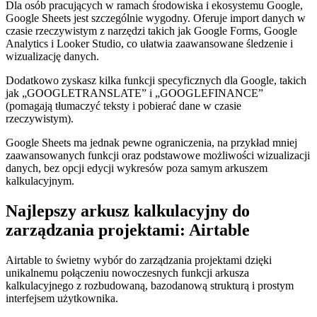
Dla osób pracujących w ramach środowiska i ekosystemu Google,
Google Sheets jest szczególnie wygodny. Oferuje import danych w
czasie rzeczywistym z narzędzi takich jak Google Forms, Google
Analytics i Looker Studio, co ułatwia zaawansowane śledzenie i
wizualizację danych.
Dodatkowo zyskasz kilka funkcji specyficznych dla Google, takich
jak „GOOGLETRANSLATE” i „GOOGLEFINANCE”
(pomagają tłumaczyć teksty i pobierać dane w czasie
rzeczywistym).
Google Sheets ma jednak pewne ograniczenia, na przykład mniej
zaawansowanych funkcji oraz podstawowe możliwości wizualizacji
danych, bez opcji edycji wykresów poza samym arkuszem
kalkulacyjnym.
Najlepszy arkusz kalkulacyjny do
zarządzania projektami: Airtable
Airtable to świetny wybór do zarządzania projektami dzięki
unikalnemu połączeniu nowoczesnych funkcji arkusza
kalkulacyjnego z rozbudowaną, bazodanową strukturą i prostym
interfejsem użytkownika.