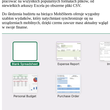
pracować na wszystkich popularnych formatach plików, od
niewielkich arkuszy Excela po obszerne pliki CSV.
Do śledzenia budżetu na bieżąco MobiSheets oferuje wygodny
szablon wydatków, który natychmiast synchronizuje się na
urządzeniach mobilnych, dzięki czemu zawsze masz aktualny wgląd
w swoje finanse.