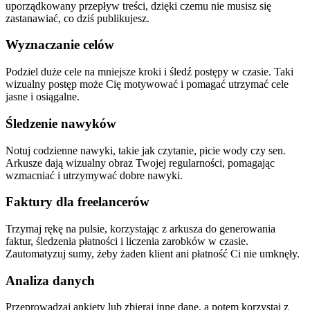
uporządkowany przepływ treści, dzięki czemu nie musisz się
zastanawiać, co dziś publikujesz.
Wyznaczanie celów
Podziel duże cele na mniejsze kroki i śledź postępy w czasie. Taki
wizualny postęp może Cię motywować i pomagać utrzymać cele
jasne i osiągalne.
Śledzenie nawyków
Notuj codzienne nawyki, takie jak czytanie, picie wody czy sen.
Arkusze dają wizualny obraz Twojej regularności, pomagając
wzmacniać i utrzymywać dobre nawyki.
Faktury dla freelancerów
Trzymaj rękę na pulsie, korzystając z arkusza do generowania
faktur, śledzenia płatności i liczenia zarobków w czasie.
Zautomatyzuj sumy, żeby żaden klient ani płatność Ci nie umknęły.
Analiza danych
Przeprowadzaj ankiety lub zbieraj inne dane, a potem korzystaj z