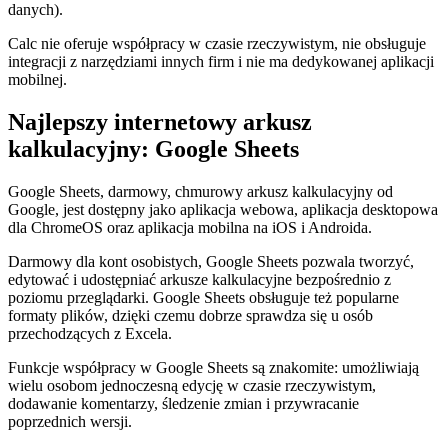
danych).
Calc nie oferuje współpracy w czasie rzeczywistym, nie obsługuje
integracji z narzędziami innych firm i nie ma dedykowanej aplikacji
mobilnej.
Najlepszy internetowy arkusz
kalkulacyjny: Google Sheets
Google Sheets, darmowy, chmurowy arkusz kalkulacyjny od
Google, jest dostępny jako aplikacja webowa, aplikacja desktopowa
dla ChromeOS oraz aplikacja mobilna na iOS i Androida.
Darmowy dla kont osobistych, Google Sheets pozwala tworzyć,
edytować i udostępniać arkusze kalkulacyjne bezpośrednio z
poziomu przeglądarki. Google Sheets obsługuje też popularne
formaty plików, dzięki czemu dobrze sprawdza się u osób
przechodzących z Excela.
Funkcje współpracy w Google Sheets są znakomite: umożliwiają
wielu osobom jednoczesną edycję w czasie rzeczywistym,
dodawanie komentarzy, śledzenie zmian i przywracanie
poprzednich wersji.