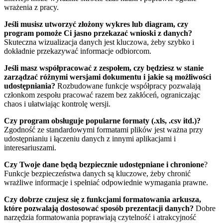
wrażenia z pracy.
Jeśli musisz utworzyć złożony wykres lub diagram, czy
program pomoże Ci jasno przekazać wnioski z danych?
Skuteczna wizualizacja danych jest kluczowa, żeby szybko i
dokładnie przekazywać informacje odbiorcom.
Jeśli masz współpracować z zespołem, czy będziesz w stanie
zarządzać różnymi wersjami dokumentu i jakie są możliwości
udostępniania?
Rozbudowane funkcje współpracy pozwalają
członkom zespołu pracować razem bez zakłóceń, ograniczając
chaos i ułatwiając kontrolę wersji.
Czy program obsługuje popularne formaty (.xls, .csv itd.)?
Zgodność ze standardowymi formatami plików jest ważna przy
udostępnianiu i łączeniu danych z innymi aplikacjami i
interesariuszami.
Czy Twoje dane będą bezpiecznie udostępniane i chronione
?
Funkcje bezpieczeństwa danych są kluczowe, żeby chronić
wrażliwe informacje i spełniać odpowiednie wymagania prawne.
Czy dobrze czujesz się z funkcjami formatowania arkusza,
które pozwalają dostosować sposób prezentacji danych?
Dobre
narzędzia formatowania poprawiają czytelność i atrakcyjność