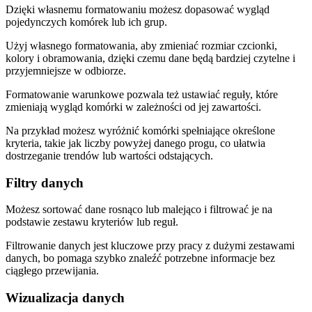
Dzięki własnemu formatowaniu możesz dopasować wygląd
pojedynczych komórek lub ich grup.
Użyj własnego formatowania, aby zmieniać rozmiar czcionki,
kolory i obramowania, dzięki czemu dane będą bardziej czytelne i
przyjemniejsze w odbiorze.
Formatowanie warunkowe pozwala też ustawiać reguły, które
zmieniają wygląd komórki w zależności od jej zawartości.
Na przykład możesz wyróżnić komórki spełniające określone
kryteria, takie jak liczby powyżej danego progu, co ułatwia
dostrzeganie trendów lub wartości odstających.
Filtry danych
Możesz sortować dane rosnąco lub malejąco i filtrować je na
podstawie zestawu kryteriów lub reguł.
Filtrowanie danych jest kluczowe przy pracy z dużymi zestawami
danych, bo pomaga szybko znaleźć potrzebne informacje bez
ciągłego przewijania.
Wizualizacja danych