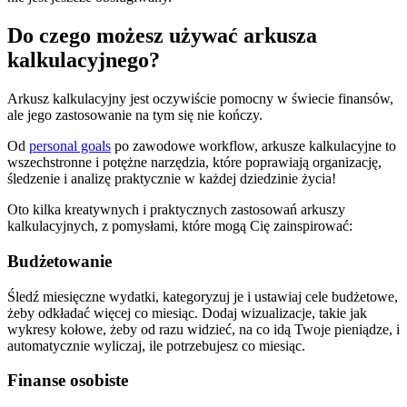
Do czego możesz używać arkusza
kalkulacyjnego?
Arkusz kalkulacyjny jest oczywiście pomocny w świecie finansów,
ale jego zastosowanie na tym się nie kończy.
Od
personal goals
po zawodowe workflow, arkusze kalkulacyjne to
wszechstronne i potężne narzędzia, które poprawiają organizację,
śledzenie i analizę praktycznie w każdej dziedzinie życia!
Oto kilka kreatywnych i praktycznych zastosowań arkuszy
kalkulacyjnych, z pomysłami, które mogą Cię zainspirować:
Budżetowanie
Śledź miesięczne wydatki, kategoryzuj je i ustawiaj cele budżetowe,
żeby odkładać więcej co miesiąc. Dodaj wizualizacje, takie jak
wykresy kołowe, żeby od razu widzieć, na co idą Twoje pieniądze, i
automatycznie wyliczaj, ile potrzebujesz co miesiąc.
Finanse osobiste