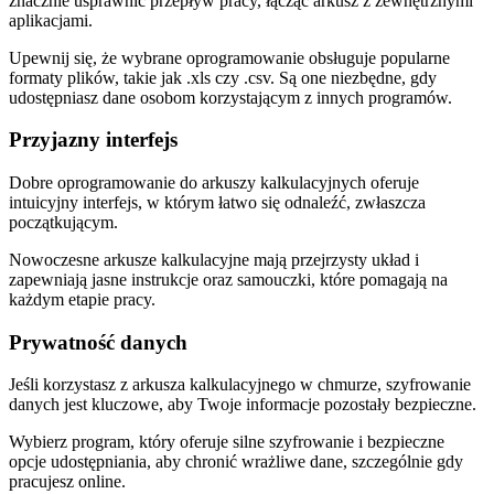
znacznie usprawnić przepływ pracy, łącząc arkusz z zewnętrznymi
aplikacjami.
Upewnij się, że wybrane oprogramowanie obsługuje popularne
formaty plików, takie jak .xls czy .csv. Są one niezbędne, gdy
udostępniasz dane osobom korzystającym z innych programów.
Przyjazny interfejs
Dobre oprogramowanie do arkuszy kalkulacyjnych oferuje
intuicyjny interfejs, w którym łatwo się odnaleźć, zwłaszcza
początkującym.
Nowoczesne arkusze kalkulacyjne mają przejrzysty układ i
zapewniają jasne instrukcje oraz samouczki, które pomagają na
każdym etapie pracy.
Prywatność danych
Jeśli korzystasz z arkusza kalkulacyjnego w chmurze, szyfrowanie
danych jest kluczowe, aby Twoje informacje pozostały bezpieczne.
Wybierz program, który oferuje silne szyfrowanie i bezpieczne
opcje udostępniania, aby chronić wrażliwe dane, szczególnie gdy
pracujesz online.