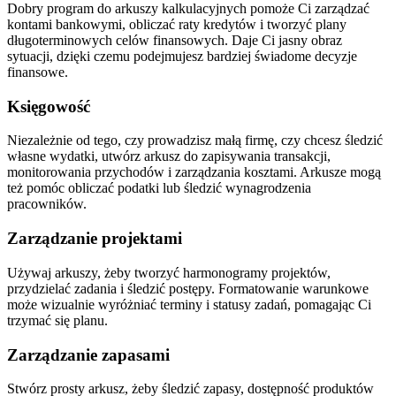
Dobry program do arkuszy kalkulacyjnych pomoże Ci zarządzać
kontami bankowymi, obliczać raty kredytów i tworzyć plany
długoterminowych celów finansowych. Daje Ci jasny obraz
sytuacji, dzięki czemu podejmujesz bardziej świadome decyzje
finansowe.
Księgowość
Niezależnie od tego, czy prowadzisz małą firmę, czy chcesz śledzić
własne wydatki, utwórz arkusz do zapisywania transakcji,
monitorowania przychodów i zarządzania kosztami. Arkusze mogą
też pomóc obliczać podatki lub śledzić wynagrodzenia
pracowników.
Zarządzanie projektami
Używaj arkuszy, żeby tworzyć harmonogramy projektów,
przydzielać zadania i śledzić postępy. Formatowanie warunkowe
może wizualnie wyróżniać terminy i statusy zadań, pomagając Ci
trzymać się planu.
Zarządzanie zapasami
Stwórz prosty arkusz, żeby śledzić zapasy, dostępność produktów