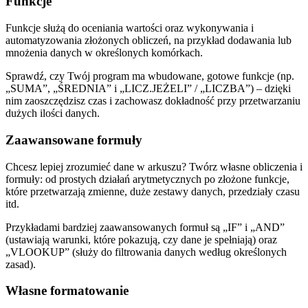
Funkcje
Funkcje służą do oceniania wartości oraz wykonywania i
automatyzowania złożonych obliczeń, na przykład dodawania lub
mnożenia danych w określonych komórkach.
Sprawdź, czy Twój program ma wbudowane, gotowe funkcje (np.
„SUMA”, „ŚREDNIA” i „LICZ.JEŻELI” / „LICZBA”) – dzięki
nim zaoszczędzisz czas i zachowasz dokładność przy przetwarzaniu
dużych ilości danych.
Zaawansowane formuły
Chcesz lepiej zrozumieć dane w arkuszu? Twórz własne obliczenia i
formuły: od prostych działań arytmetycznych po złożone funkcje,
które przetwarzają zmienne, duże zestawy danych, przedziały czasu
itd.
Przykładami bardziej zaawansowanych formuł są „IF” i „AND”
(ustawiają warunki, które pokazują, czy dane je spełniają) oraz
„VLOOKUP” (służy do filtrowania danych według określonych
zasad).
Własne formatowanie