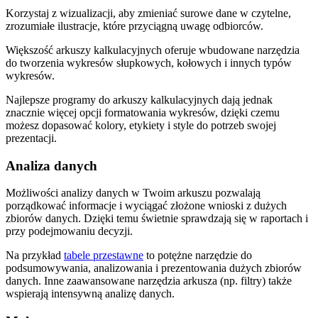
Korzystaj z wizualizacji, aby zmieniać surowe dane w czytelne,
zrozumiałe ilustracje, które przyciągną uwagę odbiorców.
Większość arkuszy kalkulacyjnych oferuje wbudowane narzędzia
do tworzenia wykresów słupkowych, kołowych i innych typów
wykresów.
Najlepsze programy do arkuszy kalkulacyjnych dają jednak
znacznie więcej opcji formatowania wykresów, dzięki czemu
możesz dopasować kolory, etykiety i style do potrzeb swojej
prezentacji.
Analiza danych
Możliwości analizy danych w Twoim arkuszu pozwalają
porządkować informacje i wyciągać złożone wnioski z dużych
zbiorów danych. Dzięki temu świetnie sprawdzają się w raportach i
przy podejmowaniu decyzji.
Na przykład
tabele przestawne
to potężne narzędzie do
podsumowywania, analizowania i prezentowania dużych zbiorów
danych. Inne zaawansowane narzędzia arkusza (np. filtry) także
wspierają intensywną analizę danych.