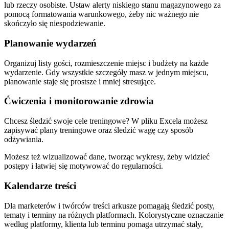
lub rzeczy osobiste. Ustaw alerty niskiego stanu magazynowego za
pomocą formatowania warunkowego, żeby nic ważnego nie
skończyło się niespodziewanie.
Planowanie wydarzeń
Organizuj listy gości, rozmieszczenie miejsc i budżety na każde
wydarzenie. Gdy wszystkie szczegóły masz w jednym miejscu,
planowanie staje się prostsze i mniej stresujące.
Ćwiczenia i monitorowanie zdrowia
Chcesz śledzić swoje cele treningowe? W pliku Excela możesz
zapisywać plany treningowe oraz śledzić wagę czy sposób
odżywiania.
Możesz też wizualizować dane, tworząc wykresy, żeby widzieć
postępy i łatwiej się motywować do regularności.
Kalendarze treści
Dla marketerów i twórców treści arkusze pomagają śledzić posty,
tematy i terminy na różnych platformach. Kolorystyczne oznaczanie
według platformy, klienta lub terminu pomaga utrzymać stały,