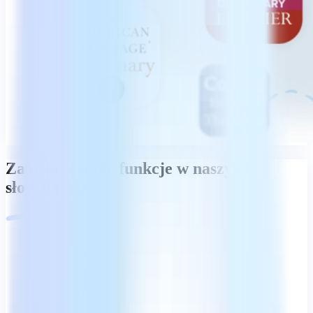
Zaawansowane funkcje w naszych
słownikach