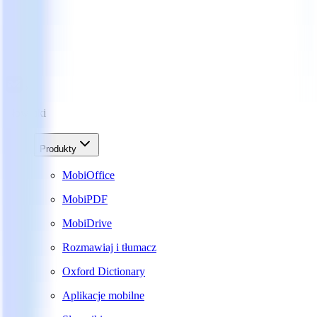
Słowniki
Produkty
MobiOffice
MobiPDF
MobiDrive
Rozmawiaj i tłumacz
Oxford Dictionary
Aplikacje mobilne