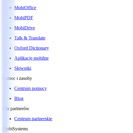
MobiOffice
MobiPDF
MobiDrive
Talk & Translate
Oxford Dictionary
Aplikacje mobilne
Słowniki
Pomoc i zasoby
Centrum pomocy
Blog
Dla partnerów
Centrum partnerskie
MobiSystems