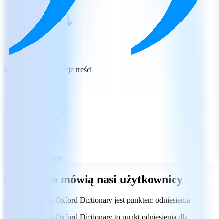
Regularne aktualizacje treści
Ulubione i ostatnie
Zobacz, co mówią nasi użytkownicy
Aplikacja Oxford Dictionary jest punktem odniesienia
Aplikacja Oxford Dictionary to punkt odniesienia dla