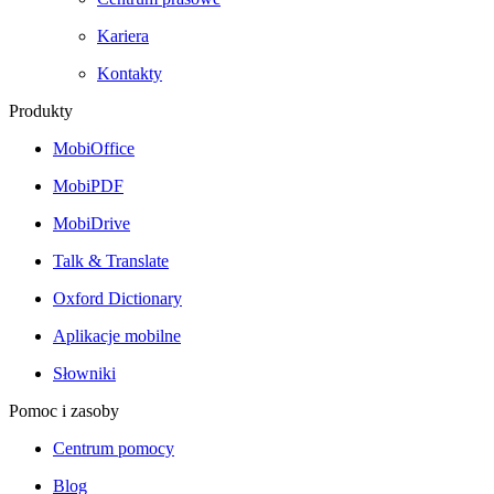
Kariera
Kontakty
Produkty
MobiOffice
MobiPDF
MobiDrive
Talk & Translate
Oxford Dictionary
Aplikacje mobilne
Słowniki
Pomoc i zasoby
Centrum pomocy
Blog