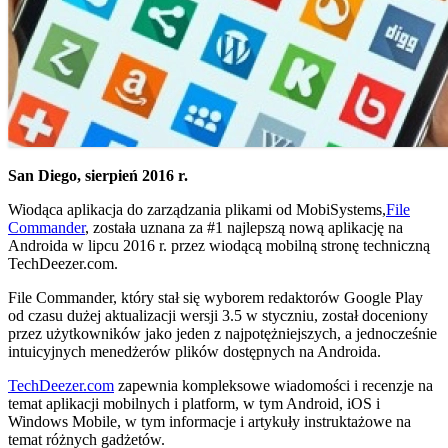
San Diego, sierpień 2016 r.
Wiodąca aplikacja do zarządzania plikami od MobiSystems,
File
Commander
, została uznana za #1 najlepszą nową aplikację na
Androida w lipcu 2016 r. przez wiodącą mobilną stronę techniczną
TechDeezer.com.
File Commander, który stał się wyborem redaktorów Google Play
od czasu dużej aktualizacji wersji 3.5 w styczniu, został doceniony
przez użytkowników jako jeden z najpotężniejszych, a jednocześnie
intuicyjnych menedżerów plików dostępnych na Androida.
TechDeezer.com
zapewnia kompleksowe wiadomości i recenzje na
temat aplikacji mobilnych i platform, w tym Android, iOS i
Windows Mobile, w tym informacje i artykuły instruktażowe na
temat różnych gadżetów.