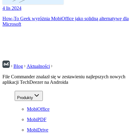
4 lis 2024
How-To Geek wyróżnia MobiOffice jako solidną alternatywę dla
Microsoft
Blog
Aktualności
File Commander znalazł się w zestawieniu najlepszych nowych
aplikacji TechDeezer na Androida
Produkty
MobiOffice
MobiPDF
MobiDrive