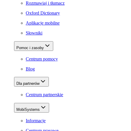
Rozmawiaj i tłumacz
Oxford Dictionary
Aplikacje mobilne
Słowniki
Pomoc i zasoby
Centrum pomocy
Blog
Dla partnerów
Centrum partnerskie
MobiSystems
Informacje
Centrum prasowe