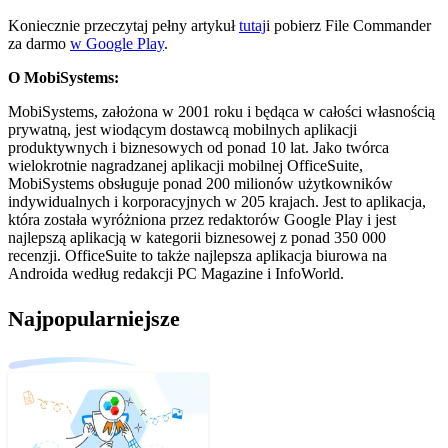
Koniecznie przeczytaj pełny artykuł
tutaj
i pobierz File Commander
za darmo
w Google Play
.
O MobiSystems:
MobiSystems, założona w 2001 roku i będąca w całości własnością
prywatną, jest wiodącym dostawcą mobilnych aplikacji
produktywnych i biznesowych od ponad 10 lat. Jako twórca
wielokrotnie nagradzanej aplikacji mobilnej OfficeSuite,
MobiSystems obsługuje ponad 200 milionów użytkowników
indywidualnych i korporacyjnych w 205 krajach. Jest to aplikacja,
która została wyróżniona przez redaktorów Google Play i jest
najlepszą aplikacją w kategorii biznesowej z ponad 350 000
recenzji. OfficeSuite to także najlepsza aplikacja biurowa na
Androida według redakcji PC Magazine i InfoWorld.
Najpopularniejsze