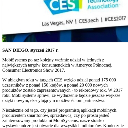
SAN DIEGO, styczeń 2017 r.
MobiSystems po raz kolejny weźmie udział w jednych z
największych targów konsumenckich w Ameryce Północnej,
Consumer Electronics Show 2017.
W ubiegłym roku w targach CES wzięło udział ponad 175 000
uczestników z ponad 150 krajów, a ponad 20 000 nowych
produktów zostało zaprezentowanych - to rekordowy rok. W 2017
roku MobiSystems sprawi, że wydarzenie będzie jeszcze większe
dzięki nowym, ekscytującym możliwościom partnerstwa.
Niezależnie od tego, czy jesteś programistą aplikacji mobilnych,
producentem smartfonów, sprzedawcą, czy po prostu jesteś
zainteresowany produktami MobiSystems, nasze stoisko
wystawiennicze jest otwarte dla wszystkich odbiorców. Koniecznie