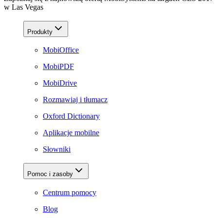
w Las Vegas
Produkty
MobiOffice
MobiPDF
MobiDrive
Rozmawiaj i tłumacz
Oxford Dictionary
Aplikacje mobilne
Słowniki
Pomoc i zasoby
Centrum pomocy
Blog