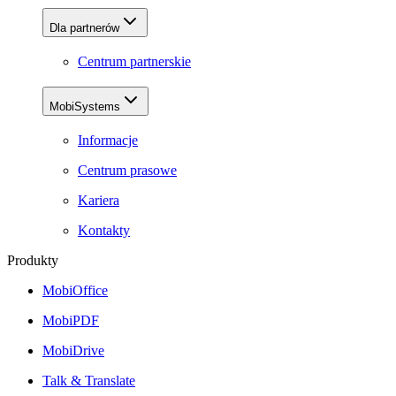
Dla partnerów
Centrum partnerskie
MobiSystems
Informacje
Centrum prasowe
Kariera
Kontakty
Produkty
MobiOffice
MobiPDF
MobiDrive
Talk & Translate