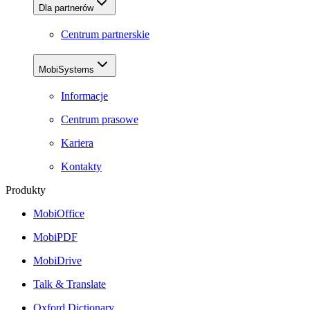
Dla partnerów
Centrum partnerskie
MobiSystems
Informacje
Centrum prasowe
Kariera
Kontakty
Produkty
MobiOffice
MobiPDF
MobiDrive
Talk & Translate
Oxford Dictionary