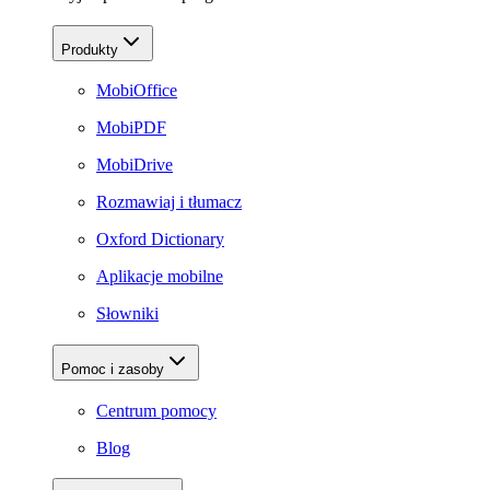
Produkty
MobiOffice
MobiPDF
MobiDrive
Rozmawiaj i tłumacz
Oxford Dictionary
Aplikacje mobilne
Słowniki
Pomoc i zasoby
Centrum pomocy
Blog