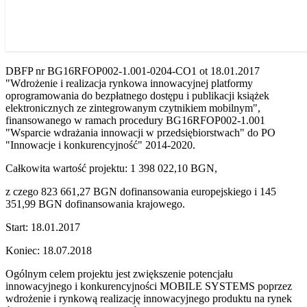
DBFP nr BG16RFOP002-1.001-0204-CO1 ot 18.01.2017
"Wdrożenie i realizacja rynkowa innowacyjnej platformy
oprogramowania do bezpłatnego dostępu i publikacji książek
elektronicznych ze zintegrowanym czytnikiem mobilnym",
finansowanego w ramach procedury BG16RFOP002-1.001
"Wsparcie wdrażania innowacji w przedsiębiorstwach" do PO
"Innowacje i konkurencyjność" 2014-2020.
Całkowita wartość projektu: 1 398 022,10 BGN,
z czego 823 661,27 BGN dofinansowania europejskiego i 145
351,99 BGN dofinansowania krajowego.
Start: 18.01.2017
Koniec: 18.07.2018
Ogólnym celem projektu jest zwiększenie potencjału
innowacyjnego i konkurencyjności MOBILE SYSTEMS poprzez
wdrożenie i rynkową realizację innowacyjnego produktu na rynek