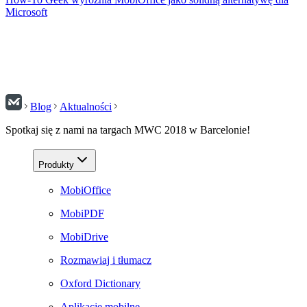
Microsoft
Blog
Aktualności
Spotkaj się z nami na targach MWC 2018 w Barcelonie!
Produkty
MobiOffice
MobiPDF
MobiDrive
Rozmawiaj i tłumacz
Oxford Dictionary
Aplikacje mobilne