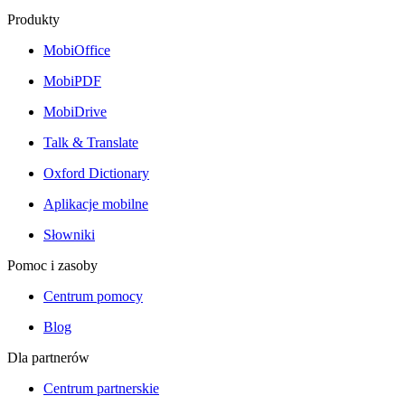
Produkty
MobiOffice
MobiPDF
MobiDrive
Talk & Translate
Oxford Dictionary
Aplikacje mobilne
Słowniki
Pomoc i zasoby
Centrum pomocy
Blog
Dla partnerów
Centrum partnerskie