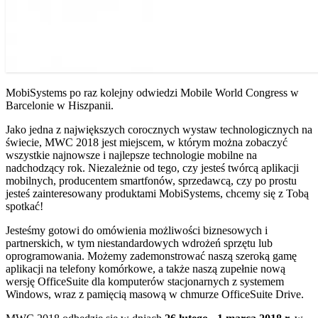
MobiSystems po raz kolejny odwiedzi Mobile World Congress w
Barcelonie w Hiszpanii.
Jako jedna z największych corocznych wystaw technologicznych na
świecie, MWC 2018 jest miejscem, w którym można zobaczyć
wszystkie najnowsze i najlepsze technologie mobilne na
nadchodzący rok. Niezależnie od tego, czy jesteś twórcą aplikacji
mobilnych, producentem smartfonów, sprzedawcą, czy po prostu
jesteś zainteresowany produktami MobiSystems, chcemy się z Tobą
spotkać!
Jesteśmy gotowi do omówienia możliwości biznesowych i
partnerskich, w tym niestandardowych wdrożeń sprzętu lub
oprogramowania. Możemy zademonstrować naszą szeroką gamę
aplikacji na telefony komórkowe, a także naszą zupełnie nową
wersję OfficeSuite dla komputerów stacjonarnych z systemem
Windows, wraz z pamięcią masową w chmurze OfficeSuite Drive.