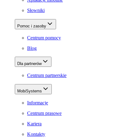
Słowniki
Pomoc i zasoby
Centrum pomocy
Blog
Dla partnerów
Centrum partnerskie
MobiSystems
Informacje
Centrum prasowe
Kariera
Kontakty