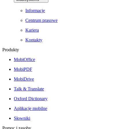
Informacje
Centrum prasowe
Kariera
Kontakty
Produkty
MobiOffice
MobiPDF
MobiDrive
Talk & Translate
Oxford Dictionary
Aplikacje mobilne
Słowniki
Pomoc i zasoby