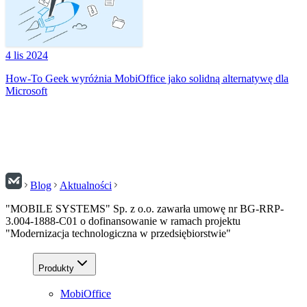
4 lis 2024
How-To Geek wyróżnia MobiOffice jako solidną alternatywę dla
Microsoft
Blog
Aktualności
"MOBILE SYSTEMS" Sp. z o.o. zawarła umowę nr BG-RRP-
3.004-1888-C01 o dofinansowanie w ramach projektu
"Modernizacja technologiczna w przedsiębiorstwie"
Produkty
MobiOffice