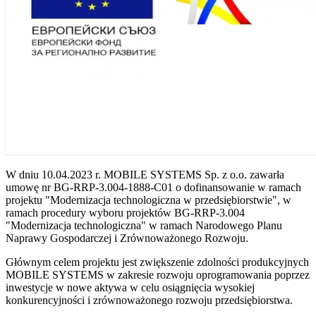
W dniu 10.04.2023 r. MOBILE SYSTEMS Sp. z o.o. zawarła
umowę nr BG-RRP-3.004-1888-C01 o dofinansowanie w ramach
projektu "Modernizacja technologiczna w przedsiębiorstwie", w
ramach procedury wyboru projektów BG-RRP-3.004
"Modernizacja technologiczna" w ramach Narodowego Planu
Naprawy Gospodarczej i Zrównoważonego Rozwoju.
Głównym celem projektu jest zwiększenie zdolności produkcyjnych
MOBILE SYSTEMS w zakresie rozwoju oprogramowania poprzez
inwestycje w nowe aktywa w celu osiągnięcia wysokiej
konkurencyjności i zrównoważonego rozwoju przedsiębiorstwa.