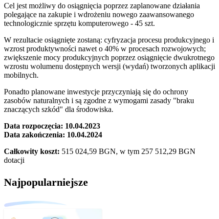
Cel jest możliwy do osiągnięcia poprzez zaplanowane działania
polegające na zakupie i wdrożeniu nowego zaawansowanego
technologicznie sprzętu komputerowego - 45 szt.
W rezultacie osiągnięte zostaną: cyfryzacja procesu produkcyjnego i
wzrost produktywności nawet o 40% w procesach rozwojowych;
zwiększenie mocy produkcyjnych poprzez osiągnięcie dwukrotnego
wzrostu wolumenu dostępnych wersji (wydań) tworzonych aplikacji
mobilnych.
Ponadto planowane inwestycje przyczyniają się do ochrony
zasobów naturalnych i są zgodne z wymogami zasady "braku
znaczących szkód" dla środowiska.
Data rozpoczęcia: 10.04.2023
Data zakończenia: 10.04.2024
Całkowity koszt:
515 024,59 BGN, w tym 257 512,29 BGN
dotacji
Najpopularniejsze