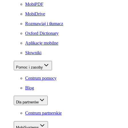
MobiPDF
MobiDrive
Rozmawiaj i tłumacz
Oxford Dictionary
Aplikacje mobilne
Słowniki
Pomoc i zasoby
Centrum pomocy
Blog
Dla partnerów
Centrum partnerskie
MobiSystems