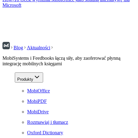
Microsoft
Blog
Aktualności
MobiSystems i Feedbooks łączą siły, aby zaoferować płynną
integrację mobilnych księgarni
Produkty
MobiOffice
MobiPDF
MobiDrive
Rozmawiaj i tłumacz
Oxford Dictionary