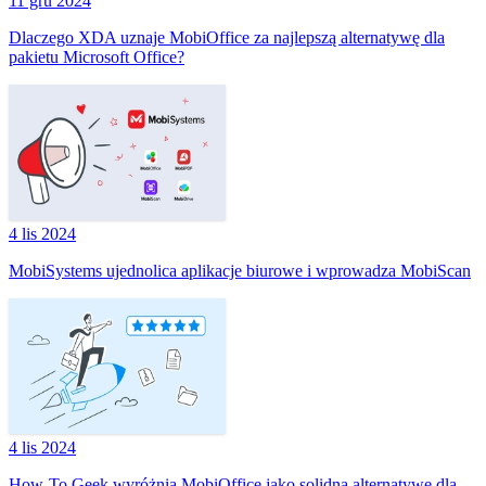
11 gru 2024
Dlaczego XDA uznaje MobiOffice za najlepszą alternatywę dla
pakietu Microsoft Office?
4 lis 2024
MobiSystems ujednolica aplikacje biurowe i wprowadza MobiScan
4 lis 2024
How-To Geek wyróżnia MobiOffice jako solidną alternatywę dla