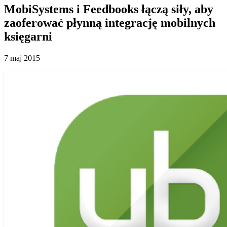
MobiSystems i Feedbooks łączą siły, aby
zaoferować płynną integrację mobilnych
księgarni
7 maj 2015