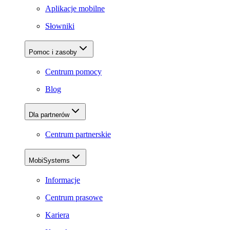
Aplikacje mobilne
Słowniki
Pomoc i zasoby
Centrum pomocy
Blog
Dla partnerów
Centrum partnerskie
MobiSystems
Informacje
Centrum prasowe
Kariera