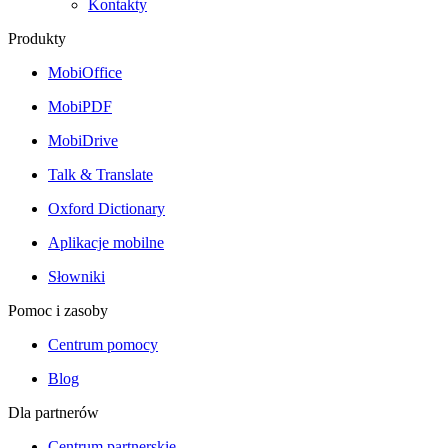
Kontakty
Produkty
MobiOffice
MobiPDF
MobiDrive
Talk & Translate
Oxford Dictionary
Aplikacje mobilne
Słowniki
Pomoc i zasoby
Centrum pomocy
Blog
Dla partnerów
Centrum partnerskie