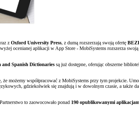
wraz z
Oxford University Press
, z dumą rozszerzają swoją ofertę
BEZP
jwyżej ocenianej aplikacji w App Store - MobiSystems rozszerza swoj
 and Spanish Dictionaries
są już dostępne, oferując obszerne bibliot
się, że możemy współpracować z MobiSystems przy tym projekcie. Um
ęzykowych, gdziekolwiek się znajdują i w dowolnym czasie, a także
. Partnerstwo to zaowocowało ponad
190 opublikowanymi aplikacjam