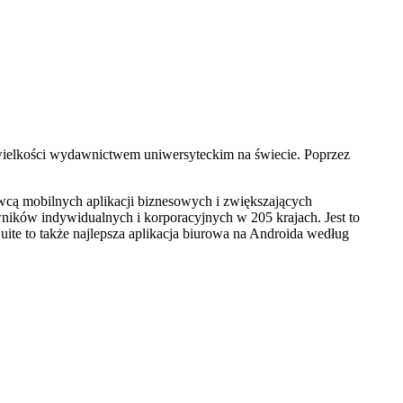
wielkości wydawnictwem uniwersyteckim na świecie. Poprzez
wcą mobilnych aplikacji biznesowych i zwiększających
ników indywidualnych i korporacyjnych w 205 krajach. Jest to
Suite to także najlepsza aplikacja biurowa na Androida według