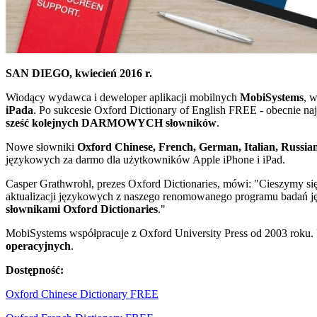
SAN DIEGO, kwiecień 2016 r.
Wiodący wydawca i deweloper aplikacji mobilnych
MobiSystems
, 
iPada
. Po sukcesie Oxford Dictionary of English FREE - obecnie na
sześć kolejnych DARMOWYCH słowników
.
Nowe słowniki
Oxford Chinese, French, German, Italian, Russian
językowych za darmo dla użytkowników Apple iPhone i iPad.
Casper Grathwrohl, prezes Oxford Dictionaries, mówi: "Cieszymy 
aktualizacji językowych z naszego renomowanego programu badań j
słownikami Oxford Dictionaries
."
MobiSystems współpracuje z Oxford University Press od 2003 roku
operacyjnych
.
Dostępność:
Oxford Chinese Dictionary FREE