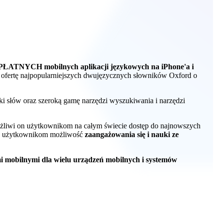
ŁATNYCH mobilnych aplikacji językowych na iPhone'a i
ą ofertę najpopularniejszych dwujęzycznych słowników Oxford o
eki słów oraz szeroką gamę narzędzi wyszukiwania i narzędzi
ożliwi on użytkownikom na całym świecie dostęp do najnowszych
 da użytkownikom możliwość
zaangażowania się i nauki ze
i mobilnymi dla wielu urządzeń mobilnych i systemów