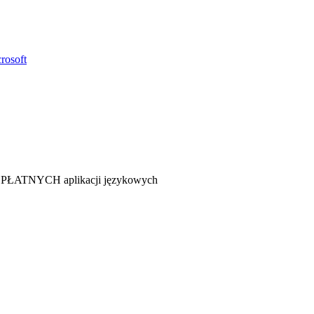
rosoft
 BEZPŁATNYCH aplikacji językowych