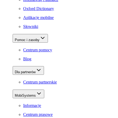
Oxford Dictionary
Aplikacje mobilne
Słowniki
Pomoc i zasoby
Centrum pomocy
Blog
Dla partnerów
Centrum partnerskie
MobiSystems
Informacje
Centrum prasowe