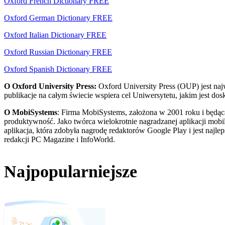
Oxford French Dictionary FREE
Oxford German Dictionary FREE
Oxford Italian Dictionary FREE
Oxford Russian Dictionary FREE
Oxford Spanish Dictionary FREE
O Oxford University Press:
Oxford University Press (OUP) jest n
publikacje na całym świecie wspiera cel Uniwersytetu, jakim jest dos
O MobiSystems
: Firma MobiSystems, założona w 2001 roku i będąc
produktywność. Jako twórca wielokrotnie nagradzanej aplikacji mob
aplikacja, która zdobyła nagrodę redaktorów Google Play i jest najle
redakcji PC Magazine i InfoWorld.
Najpopularniejsze