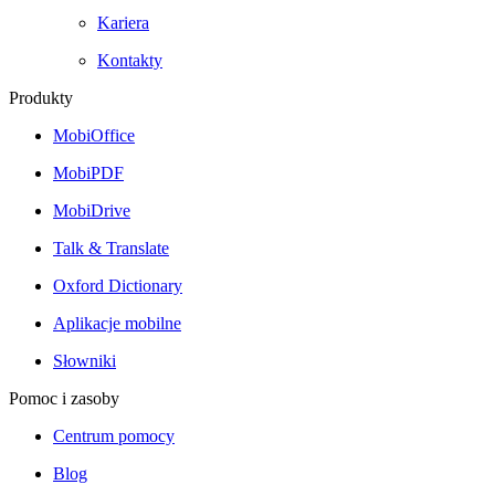
Kariera
Kontakty
Produkty
MobiOffice
MobiPDF
MobiDrive
Talk & Translate
Oxford Dictionary
Aplikacje mobilne
Słowniki
Pomoc i zasoby
Centrum pomocy
Blog