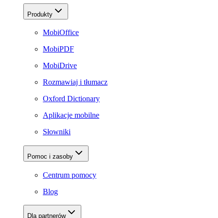
Produkty
MobiOffice
MobiPDF
MobiDrive
Rozmawiaj i tłumacz
Oxford Dictionary
Aplikacje mobilne
Słowniki
Pomoc i zasoby
Centrum pomocy
Blog
Dla partnerów