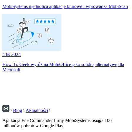
MobiSystems ujednolica aplikacje biurowe i wprowadza MobiScan
4 lis 2024
How-To Geek wyróżnia MobiOffice jako solidną alternatywę dla
Microsoft
Blog
Aktualności
Aplikacja File Commander firmy MobiSystems osiąga 100
milionów pobrań w Google Play