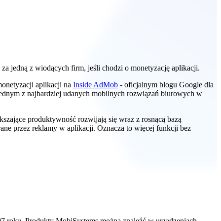
jedną z wiodących firm, jeśli chodzi o monetyzację aplikacji.
onetyzacji aplikacji na
Inside AdMob
- oficjalnym blogu Google dla
 jednym z najbardziej udanych mobilnych rozwiązań biurowych w
szające produktywność rozwijają się wraz z rosnącą bazą
ne przez reklamy w aplikacji. Oznacza to więcej funkcji bez
97 roku. Produkty MobiSystems można znaleźć w urządzeniach