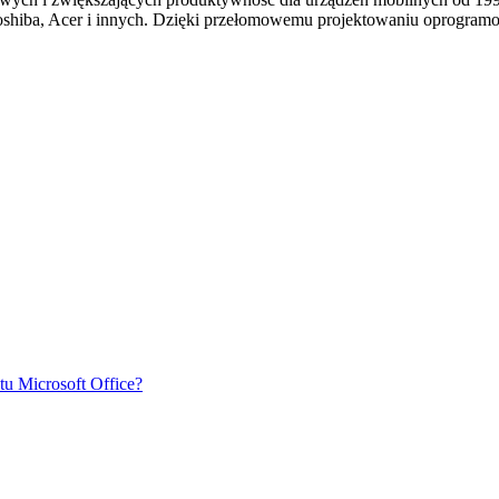
Toshiba, Acer i innych. Dzięki przełomowemu projektowaniu oprogra
tu Microsoft Office?