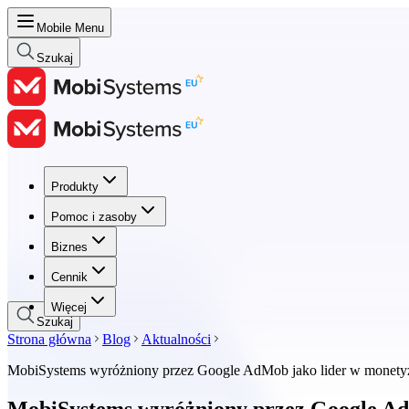
Mobile Menu
Szukaj
Produkty
Produkty
Pomoc i zasoby
Pomoc i zasoby
Biznes
Biznes
Cennik
Cennik
Więcej
Szukaj
Strona główna
Blog
Aktualności
MobiSystems wyróżniony przez Google AdMob jako lider w monetyza
MobiSystems wyróżniony przez Google AdM