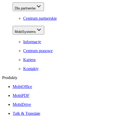
Dla partnerów
Centrum partnerskie
MobiSystems
Informacje
Centrum prasowe
Kariera
Kontakty
Produkty
MobiOffice
MobiPDF
MobiDrive
Talk & Translate