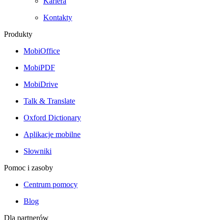
Kariera
Kontakty
Produkty
MobiOffice
MobiPDF
MobiDrive
Talk & Translate
Oxford Dictionary
Aplikacje mobilne
Słowniki
Pomoc i zasoby
Centrum pomocy
Blog
Dla partnerów