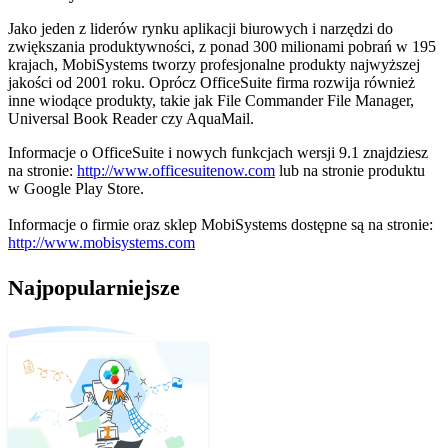
Jako jeden z liderów rynku aplikacji biurowych i narzędzi do
zwiększania produktywności, z ponad 300 milionami pobrań w 195
krajach, MobiSystems tworzy profesjonalne produkty najwyższej
jakości od 2001 roku. Oprócz OfficeSuite firma rozwija również
inne wiodące produkty, takie jak File Commander File Manager,
Universal Book Reader czy AquaMail.
Informacje o OfficeSuite i nowych funkcjach wersji 9.1 znajdziesz
na stronie:
http://www.officesuitenow.com
lub na stronie produktu
w Google Play Store.
Informacje o firmie oraz sklep MobiSystems dostępne są na stronie:
http://www.mobisystems.com
Najpopularniejsze