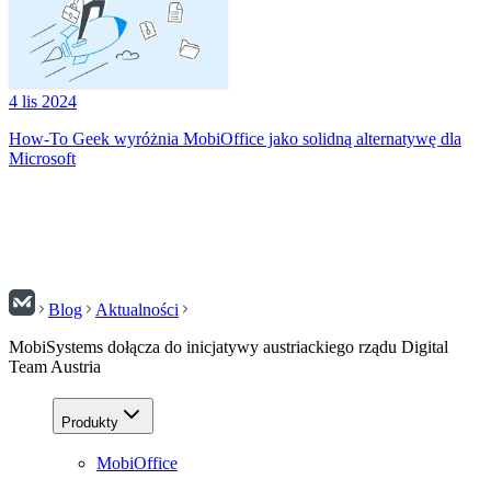
4 lis 2024
How-To Geek wyróżnia MobiOffice jako solidną alternatywę dla
Microsoft
Blog
Aktualności
MobiSystems dołącza do inicjatywy austriackiego rządu Digital
Team Austria
Produkty
MobiOffice