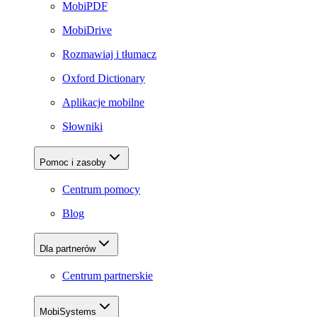
MobiPDF
MobiDrive
Rozmawiaj i tłumacz
Oxford Dictionary
Aplikacje mobilne
Słowniki
Pomoc i zasoby
Centrum pomocy
Blog
Dla partnerów
Centrum partnerskie
MobiSystems