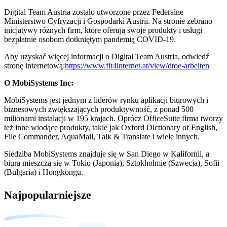
Digital Team Austria zostało utworzone przez Federalne
Ministerstwo Cyfryzacji i Gospodarki Austrii. Na stronie zebrano
inicjatywy różnych firm, które oferują swoje produkty i usługi
bezpłatnie osobom dotkniętym pandemią COVID‑19.
Aby uzyskać więcej informacji o Digital Team Austria, odwiedź
stronę internetową:
https://www.fit4internet.at/view/dtoe-arbeiten
O MobiSystems Inc:
MobiSystems jest jednym z liderów rynku aplikacji biurowych i
biznesowych zwiększających produktywność, z ponad 500
milionami instalacji w 195 krajach. Oprócz OfficeSuite firma tworzy
też inne wiodące produkty, takie jak Oxford Dictionary of English,
File Commander, AquaMail, Talk & Translate i wiele innych.
Siedziba MobiSystems znajduje się w San Diego w Kalifornii, a
biura mieszczą się w Tokio (Japonia), Sztokholmie (Szwecja), Sofii
(Bułgaria) i Hongkongu.
Najpopularniejsze