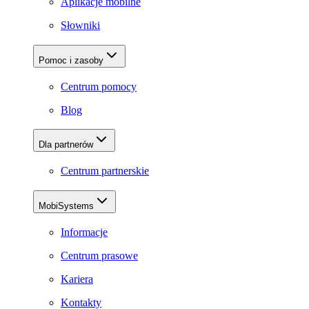
Aplikacje mobilne
Słowniki
Pomoc i zasoby
Centrum pomocy
Blog
Dla partnerów
Centrum partnerskie
MobiSystems
Informacje
Centrum prasowe
Kariera
Kontakty