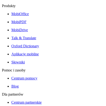
Produkty
MobiOffice
MobiPDF
MobiDrive
Talk & Translate
Oxford Dictionary
Aplikacje mobilne
Słowniki
Pomoc i zasoby
Centrum pomocy
Blog
Dla partnerów
Centrum partnerskie