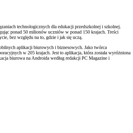
zaniach technologicznych dla edukacji przedszkolnej i szkolnej.
ugując ponad 50 milionów uczniów w ponad 150 krajach. Treści
e, bez względu na to, gdzie i jak się uczą.
bilnych aplikacji biurowych i biznesowych. Jako twórca
acyjnych w 205 krajach. Jest to aplikacja, która została wyróżniona
plikacja biurowa na Androida według redakcji PC Magazine i