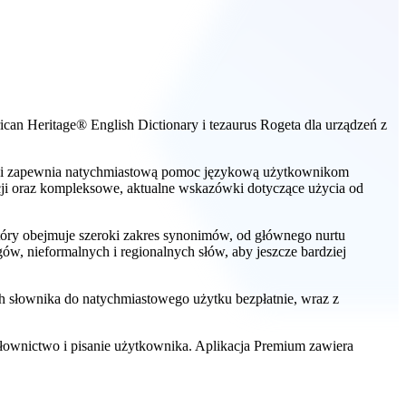
an Heritage® English Dictionary i tezaurus Rogeta dla urządzeń z
ge i zapewnia natychmiastową pomoc językową użytkownikom
ji oraz kompleksowe, aktualne wskazówki dotyczące użycia od
tóry obejmuje szeroki zakres synonimów, od głównego nurtu
ów, nieformalnych i regionalnych słów, aby jeszcze bardziej
ch słownika do natychmiastowego użytku bezpłatnie, wraz z
łownictwo i pisanie użytkownika. Aplikacja Premium zawiera