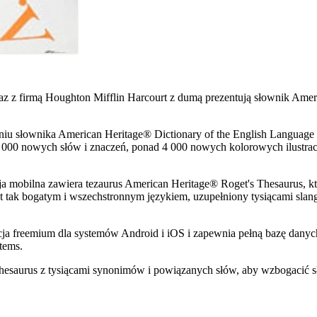
z firmą Houghton Mifflin Harcourt z dumą prezentują słownik Americ
daniu słownika American Heritage® Dictionary of the English Langua
 000 nowych słów i znaczeń, ponad 4 000 nowych kolorowych ilustrac
ja mobilna zawiera tezaurus American Heritage® Roget's Thesaurus, k
est tak bogatym i wszechstronnym językiem, uzupełniony tysiącami slang
acja freemium dla systemów Android i iOS i zapewnia pełną bazę dany
tems.
hesaurus z tysiącami synonimów i powiązanych słów, aby wzbogacić s