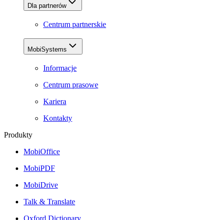
Dla partnerów
Centrum partnerskie
MobiSystems
Informacje
Centrum prasowe
Kariera
Kontakty
Produkty
MobiOffice
MobiPDF
MobiDrive
Talk & Translate
Oxford Dictionary