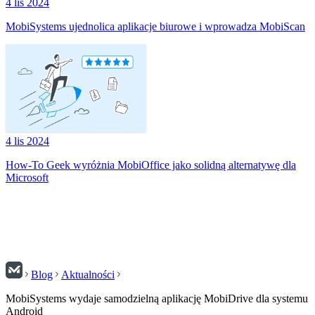
4 lis 2024
MobiSystems ujednolica aplikacje biurowe i wprowadza MobiScan
4 lis 2024
How-To Geek wyróżnia MobiOffice jako solidną alternatywę dla
Microsoft
Blog
Aktualności
MobiSystems wydaje samodzielną aplikację MobiDrive dla systemu
Android