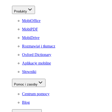
Produkty
MobiOffice
MobiPDF
MobiDrive
Rozmawiaj i tłumacz
Oxford Dictionary
Aplikacje mobilne
Słowniki
Pomoc i zasoby
Centrum pomocy
Blog