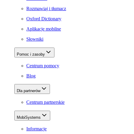
Rozmawiaj i tłumacz
Oxford Dictionary
Aplikacje mobilne
Słowniki
Pomoc i zasoby
Centrum pomocy
Blog
Dla partnerów
Centrum partnerskie
MobiSystems
Informacje