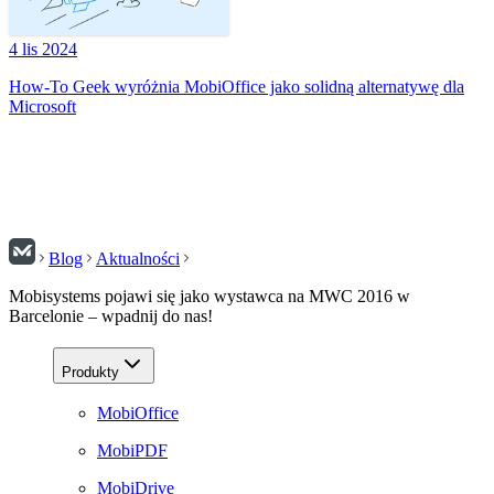
4 lis 2024
How-To Geek wyróżnia MobiOffice jako solidną alternatywę dla
Microsoft
Blog
Aktualności
Mobisystems pojawi się jako wystawca na MWC 2016 w
Barcelonie – wpadnij do nas!
Produkty
MobiOffice
MobiPDF
MobiDrive