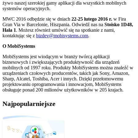
żywo naszej szerokiej gamy aplikacji dla wszystkich mobilnych
systemów operacyjnych.
MWC 2016 odbędzie się w dniach
22-25 lutego 2016 r.
w Fira
Gran Via w Barcelonie, Hiszpania. Odwiedź nas na
Stoisko 1D48,
Hala 1
. Możesz również umówić się na spotkanie z nami,
kontaktując się z
bizdev@mobisystems.com
.
O MobiSystems
MobiSystems jest wiodącym w branży twórcą aplikacji
biznesowych i zwiększających produktywność dla urządzeń
mobilnych od 1997 roku. Produkty MobiSystems można znaleźć w
urządzeniach czołowych producentów, takich jak Sony, Amazon,
Sharp, Alcatel, Toshiba, Acer i innych. Dzięki przełomowemu
projektowaniu oprogramowania i innowacjom, MobiSystems
obsługuje ponad 200 milionów użytkowników w 205 krajach.
Najpopularniejsze