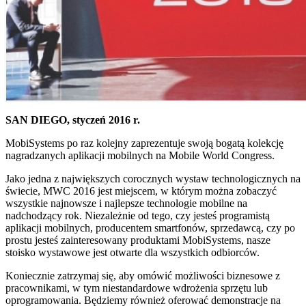
SAN DIEGO, styczeń 2016 r.
MobiSystems po raz kolejny zaprezentuje swoją bogatą kolekcję
nagradzanych aplikacji mobilnych na Mobile World Congress.
Jako jedna z największych corocznych wystaw technologicznych na
świecie, MWC 2016 jest miejscem, w którym można zobaczyć
wszystkie najnowsze i najlepsze technologie mobilne na
nadchodzący rok. Niezależnie od tego, czy jesteś programistą
aplikacji mobilnych, producentem smartfonów, sprzedawcą, czy po
prostu jesteś zainteresowany produktami MobiSystems, nasze
stoisko wystawowe jest otwarte dla wszystkich odbiorców.
Koniecznie zatrzymaj się, aby omówić możliwości biznesowe z
pracownikami, w tym niestandardowe wdrożenia sprzętu lub
oprogramowania. Będziemy również oferować demonstracje na