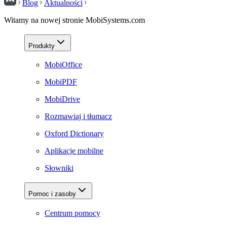
Blog
Aktualności
Witamy na nowej stronie MobiSystems.com
Produkty
MobiOffice
MobiPDF
MobiDrive
Rozmawiaj i tłumacz
Oxford Dictionary
Aplikacje mobilne
Słowniki
Pomoc i zasoby
Centrum pomocy