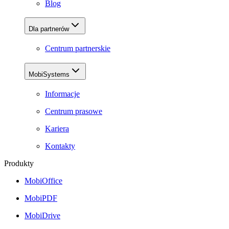
Blog
Dla partnerów
Centrum partnerskie
MobiSystems
Informacje
Centrum prasowe
Kariera
Kontakty
Produkty
MobiOffice
MobiPDF
MobiDrive