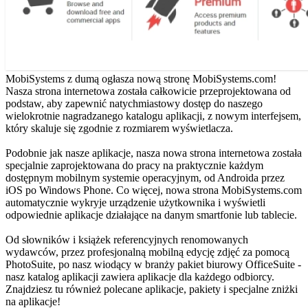
MobiSystems z dumą ogłasza nową stronę MobiSystems.com!
Nasza strona internetowa została całkowicie przeprojektowana od
podstaw, aby zapewnić natychmiastowy dostęp do naszego
wielokrotnie nagradzanego katalogu aplikacji, z nowym interfejsem,
który skaluje się zgodnie z rozmiarem wyświetlacza.
Podobnie jak nasze aplikacje, nasza nowa strona internetowa została
specjalnie zaprojektowana do pracy na praktycznie każdym
dostępnym mobilnym systemie operacyjnym, od Androida przez
iOS po Windows Phone. Co więcej, nowa strona MobiSystems.com
automatycznie wykryje urządzenie użytkownika i wyświetli
odpowiednie aplikacje działające na danym smartfonie lub tablecie.
Od słowników i książek referencyjnych renomowanych
wydawców, przez profesjonalną mobilną edycję zdjęć za pomocą
PhotoSuite, po nasz wiodący w branży pakiet biurowy OfficeSuite -
nasz katalog aplikacji zawiera aplikacje dla każdego odbiorcy.
Znajdziesz tu również polecane aplikacje, pakiety i specjalne zniżki
na aplikacje!