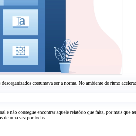
desorganizados costumava ser a norma. No ambiente de ritmo acelerado
al e não consegue encontrar aquele relatório que falta, por mais que 
os de uma vez por todas.