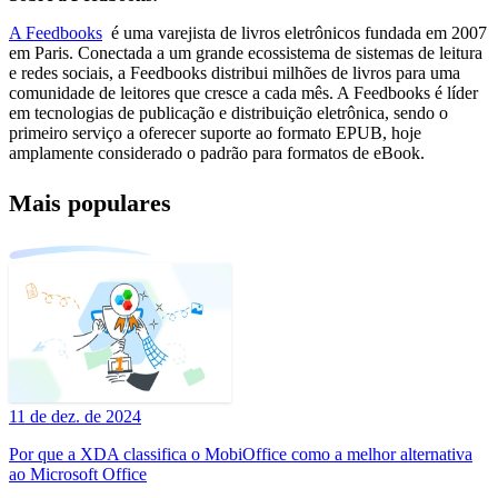
A Feedbooks
é uma varejista de livros eletrônicos fundada em 2007
em Paris. Conectada a um grande ecossistema de sistemas de leitura
e redes sociais, a Feedbooks distribui milhões de livros para uma
comunidade de leitores que cresce a cada mês. A Feedbooks é líder
em tecnologias de publicação e distribuição eletrônica, sendo o
primeiro serviço a oferecer suporte ao formato EPUB, hoje
amplamente considerado o padrão para formatos de eBook.
Mais populares
11 de dez. de 2024
Por que a XDA classifica o MobiOffice como a melhor alternativa
ao Microsoft Office