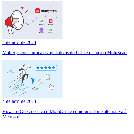
4 de nov. de 2024
MobiSystems unifica os aplicativos do Office e lança o MobiScan
4 de nov. de 2024
How-To Geek destaca o MobiOffice como uma forte alternativa à
Microsoft