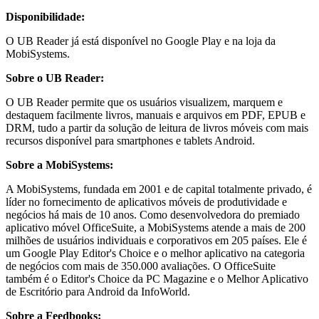
Disponibilidade:
O UB Reader já está disponível no Google Play e na loja da
MobiSystems.
Sobre o UB Reader:
O UB Reader permite que os usuários visualizem, marquem e
destaquem facilmente livros, manuais e arquivos em PDF, EPUB e
DRM, tudo a partir da solução de leitura de livros móveis com mais
recursos disponível para smartphones e tablets Android.
Sobre a MobiSystems:
A MobiSystems, fundada em 2001 e de capital totalmente privado, é
líder no fornecimento de aplicativos móveis de produtividade e
negócios há mais de 10 anos. Como desenvolvedora do premiado
aplicativo móvel OfficeSuite, a MobiSystems atende a mais de 200
milhões de usuários individuais e corporativos em 205 países. Ele é
um Google Play Editor's Choice e o melhor aplicativo na categoria
de negócios com mais de 350.000 avaliações. O OfficeSuite
também é o Editor's Choice da PC Magazine e o Melhor Aplicativo
de Escritório para Android da InfoWorld.
Sobre a Feedbooks: