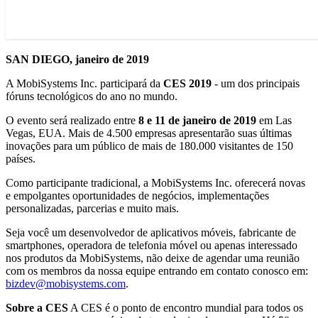
SAN DIEGO, janeiro de 2019
A MobiSystems Inc. participará da
CES 2019
- um dos principais
fóruns tecnológicos do ano no mundo.
O evento será realizado entre
8 e 11 de janeiro de 2019
em Las
Vegas, EUA. Mais de 4.500 empresas apresentarão suas últimas
inovações para um público de mais de 180.000 visitantes de 150
países.
Como participante tradicional, a MobiSystems Inc. oferecerá novas
e empolgantes oportunidades de negócios, implementações
personalizadas, parcerias e muito mais.
Seja você um desenvolvedor de aplicativos móveis, fabricante de
smartphones, operadora de telefonia móvel ou apenas interessado
nos produtos da MobiSystems, não deixe de agendar uma reunião
com os membros da nossa equipe entrando em contato conosco em:
bizdev@mobisystems.com
.
Sobre a CES
A CES é o ponto de encontro mundial para todos os