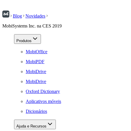
Blog
Novidades
MobiSystems Inc. na CES 2019
Produtos
MobiOffice
MobiPDF
MobiDrive
MobiDrive
Oxford Dictionary
Aplicativos móveis
Dicionários
Ajuda e Recursos