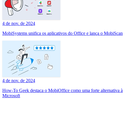
4 de nov. de 2024
MobiSystems unifica os aplicativos do Office e lança o MobiScan
4 de nov. de 2024
How-To Geek destaca o MobiOffice como uma forte alternativa à
Microsoft