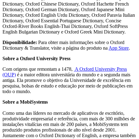
Dictionary, Oxford Chinese Dictionary, Oxford Hachette French
Dictionary, Oxford German Dictionary, Oxford Japanese Mini
Dictionary, Oxford English Urdu Dictionary, Oxford Paravia Italian
Dictionary, Oxford Essential Portuguese Dictionary, Concise
Oxford-River Books English-Thai Dictionary, Oxford SoftPress
English Bulgarian Dictionary e Oxford Greek Mini Dictionary.
Disponibilidade:
Para obter mais informações sobre o Oxford
Dictionary & Translator, visite a página do produto na
App Store
.
Sobre a Oxford University Press
Com origens que remontam a 1478,
A Oxford University Press
(OUP)
é a maior editora universitária do mundo e a segunda mais
antiga. Ela promove o objetivo da Universidade de excelência em
pesquisa, bolsas de estudo e educação por meio de publicações em
todo o mundo.
Sobre a MobiSystems
Como uma das líderes no mercado de aplicativos de escritório,
produtividade empresarial e referência, com mais de 300 milhões de
instalações vitalícias em mais de 200 países, a MobiSystems tem
produzido produtos profissionais de alto nível desde 2001.
Juntamente com o Oxford Dictionary of English, a empresa também