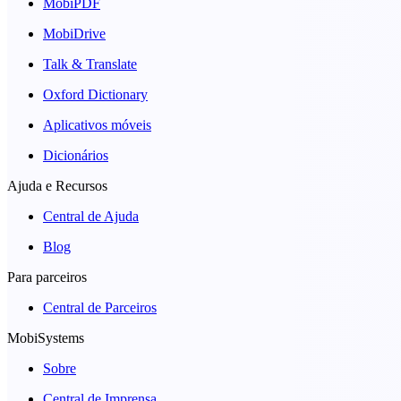
MobiPDF
MobiDrive
Talk & Translate
Oxford Dictionary
Aplicativos móveis
Dicionários
Ajuda e Recursos
Central de Ajuda
Blog
Para parceiros
Central de Parceiros
MobiSystems
Sobre
Central de Imprensa