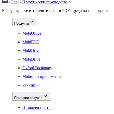
Блог
Практически ръководства
Как да скриете и заличите текст в PDF, преди да го споделите
Продукти
MobiOffice
MobiPDF
MobiDrive
MobiDrive
Oxford Dictionary
Мобилни приложения
Речници
Помощни ресурси
Помощен център