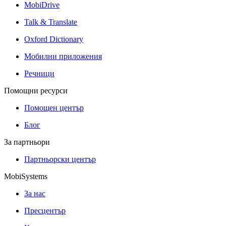
MobiDrive
Talk & Translate
Oxford Dictionary
Мобилни приложения
Речници
Помощни ресурси
Помощен център
Блог
За партньори
Партньорски център
MobiSystems
За нас
Пресцентър