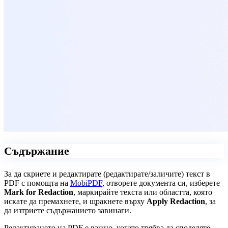
Съдържание
За да скриете и редактирате (редактирате/заличите) текст в
PDF с помощта на
MobiPDF
, отворете документа си, изберете
Mark for Redaction
, маркирайте текста или областта, която
искате да премахнете, и щракнете върху
Apply Redaction
, за
да изтриете съдържанието завинаги.
Редактирането на PDF е важно, когато трябва да споделяте