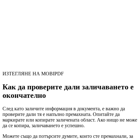
ИЗТЕГЛЯНЕ НА MOBIPDF
Как да проверите дали заличаването е
окончателно
След като заличите информация в документа, е важно да
проверите дали тя е напълно премахната. Опитайте да
маркирате или копирате заличената област. Ако нищо не може
да се копира, заличаването е успешно.
Можете също да потърсите думите, които сте премахнали, за