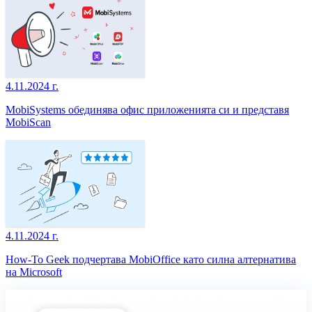
4.11.2024 г.
MobiSystems обединява офис приложенията си и представя
MobiScan
4.11.2024 г.
How-To Geek подчертава MobiOffice като силна алтернатива
на Microsoft