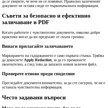
да се уверите, че вече не се появяват. Правилно заличеният
документ не оставя следи от първоначалната информация.
Съвети за безопасно и ефективно
заличаване в PDF
Когато работите с чувствителни документи, няколко добри
практики могат да ви предпазят от скъпи грешки.
Винаги прилагайте заличаването
Маркирането на съдържанието е само първата стъпка. Трябва
да докоснете
Apply Redaction
, за да го премахнете
окончателно, а след това да запазите новия заличен файл.
Проверете отново преди споделяне
Прегледайте документа внимателно, за да сте сигурни, че не е
останала чувствителна информация.
Често задавани въпроси