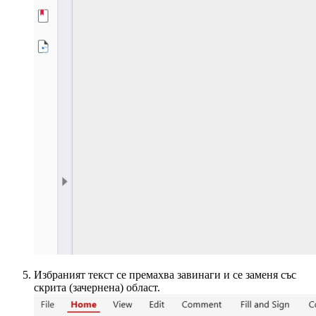
Избраният текст се премахва завинаги и се заменя със
скрита (зачернена) област.