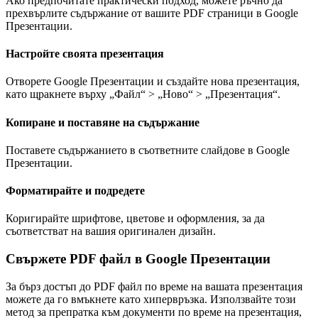
Ако предпочитате практически подход, можете ръчно да
прехвърлите съдържание от вашите PDF страници в Google
Презентации.
Настройте своята презентация
Отворете Google Презентации и създайте нова презентация,
като щракнете върху „Файл“ > „Ново“ > „Презентация“.
Копиране и поставяне на съдържание
Поставете съдържанието в съответните слайдове в Google
Презентации.
Форматирайте и подредете
Коригирайте шрифтове, цветове и оформления, за да
съответстват на вашия оригинален дизайн.
Свържете PDF файл в Google Презентации
За бърз достъп до PDF файл по време на вашата презентация
можете да го вмъкнете като хипервръзка. Използвайте този
метод за препратка към документи по време на презентация,