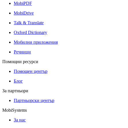
MobiPDF
MobiDrive
Talk & Translate
Oxford Dictionary
Мобилни приложения
Речници
Помощни ресурси
Помощен център
Блог
За партньори
Партньорски център
MobiSystems
За нас