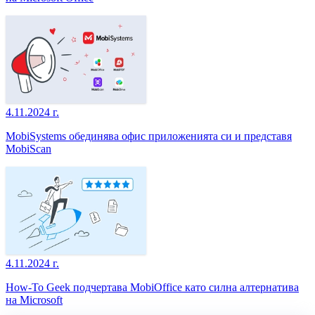
4.11.2024 г.
MobiSystems обединява офис приложенията си и представя
MobiScan
4.11.2024 г.
How-To Geek подчертава MobiOffice като силна алтернатива
на Microsoft