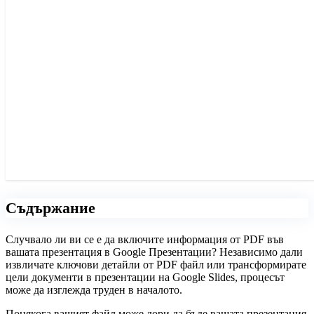
Съдържание
Случвало ли ви се е да включите информация от PDF във
вашата презентация в Google Презентации? Независимо дали
извличате ключови детайли от PDF файл или трансформирате
цели документи в презентации на Google Slides, процесът
може да изглежда труден в началото.
Понякога вашият файл може дори да бъде вашата презентация