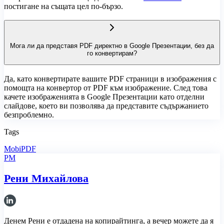
постигане на същата цел по-бързо.
Мога ли да представя PDF директно в Google Презентации, без да
го конвертирам?
Да, като конвертирате вашите PDF страници в изображения с
помощта на конвертор от PDF към изображение. След това
качете изображенията в Google Презентации като отделни
слайдове, което ви позволява да представите съдържанието
безпроблемно.
Tags
MobiPDF
РМ
Рени Михайлова
Денем Рени е отдадена на копирайтинга, а вечер можете да я