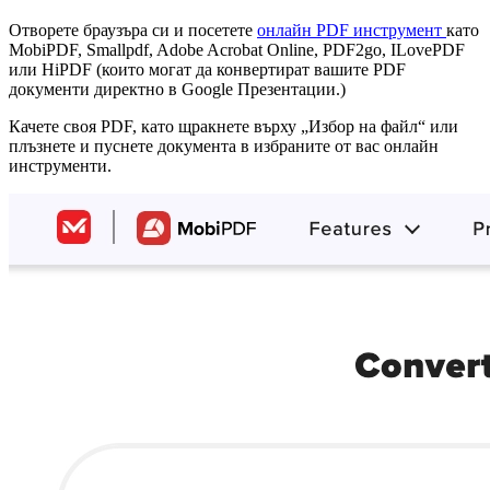
Отворете браузъра си и посетете
онлайн PDF инструмент
като
MobiPDF, Smallpdf, Adobe Acrobat Online, PDF2go, ILovePDF
или HiPDF (които могат да конвертират вашите PDF
документи директно в Google Презентации.)
Качете своя PDF, като щракнете върху „Избор на файл“ или
плъзнете и пуснете документа в избраните от вас онлайн
инструменти.