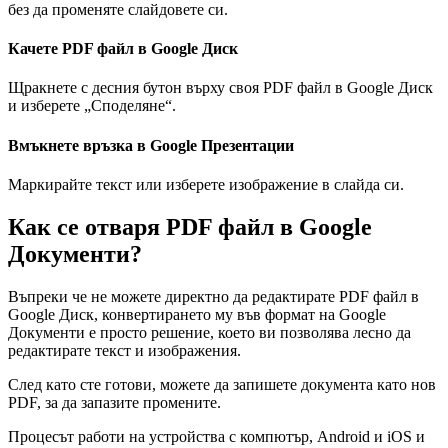
без да променяте слайдовете си.
Качете PDF файл в Google Диск
Щракнете с десния бутон върху своя PDF файл в Google Диск
и изберете „Споделяне“.
Вмъкнете връзка в Google Презентации
Маркирайте текст или изберете изображение в слайда си.
Как се отваря PDF файл в Google
Документи?
Въпреки че не можете директно да редактирате PDF файл в
Google Диск, конвертирането му във формат на Google
Документи е просто решение, което ви позволява лесно да
редактирате текст и изображения.
След като сте готови, можете да запишете документа като нов
PDF, за да запазите промените.
Процесът работи на устройства с компютър, Android и iOS и