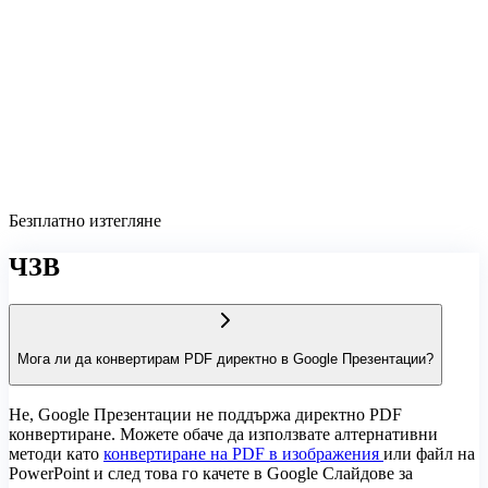
Безплатно изтегляне
ЧЗВ
Мога ли да конвертирам PDF директно в Google Презентации?
Не, Google Презентации не поддържа директно PDF
конвертиране. Можете обаче да използвате алтернативни
методи като
конвертиране на PDF в изображения
или файл на
PowerPoint и след това го качете в Google Слайдове за