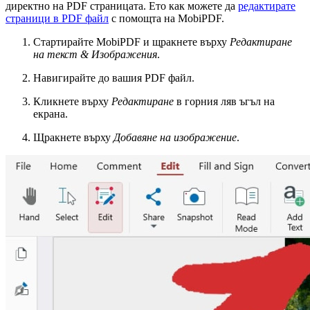
директно на PDF страницата. Ето как можете да
редактирате
страници в PDF файл
с помощта на MobiPDF.
Стартирайте MobiPDF и щракнете върху
Редактиране
на текст & Изображения
.
Навигирайте до вашия PDF файл.
Кликнете върху
Редактиране
в горния ляв ъгъл на
екрана.
Щракнете върху
Добавяне на изображение
.