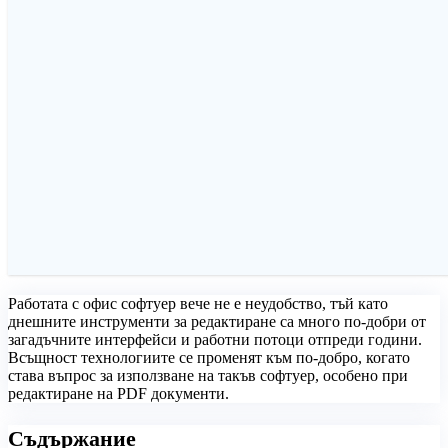
Работата с офис софтуер вече не е неудобство, тъй като
днешните инструменти за редактиране са много по-добри от
загадъчните интерфейси и работни потоци отпреди години.
Всъщност технологиите се променят към по-добро, когато
става въпрос за използване на такъв софтуер, особено при
редактиране на PDF документи.
Съдържание