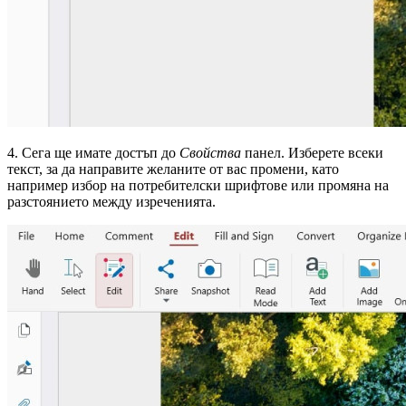
4. Сега ще имате достъп до
Свойства
панел. Изберете всеки
текст, за да направите желаните от вас промени, като
например избор на потребителски шрифтове или промяна на
разстоянието между изреченията.