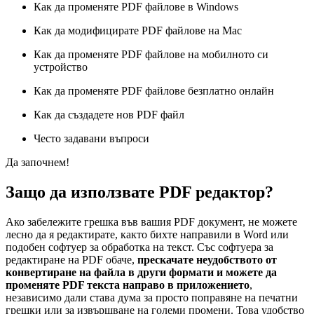
Как да променяте PDF файлове в Windows
Как да модифицирате PDF файлове на Mac
Как да променяте PDF файлове на мобилното си
устройство
Как да променяте PDF файлове безплатно онлайн
Как да създадете нов PDF файл
Често задавани въпроси
Да започнем!
Защо да използвате PDF редактор?
Ако забележите грешка във вашия PDF документ, не можете
лесно да я редактирате, както бихте направили в Word или
подобен софтуер за обработка на текст. Със софтуера за
редактиране на PDF обаче,
прескачате неудобството от
конвертиране на файла в други формати и можете да
променяте PDF текста направо в приложението
,
независимо дали става дума за просто поправяне на печатни
грешки или за извършване на големи промени. Това удобство