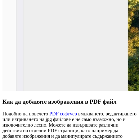
Как да добавяте изображения в PDF файл
Подобно на повечето
PDF софтуер
вмъкването, редактирането
или изтриването на jpg файлове е не само възможно, но и
изключително лесно. Можете да извършвате различни
действия на отделни PDF страници, като например да
добавяте изображения и да манипулирате съдържанието