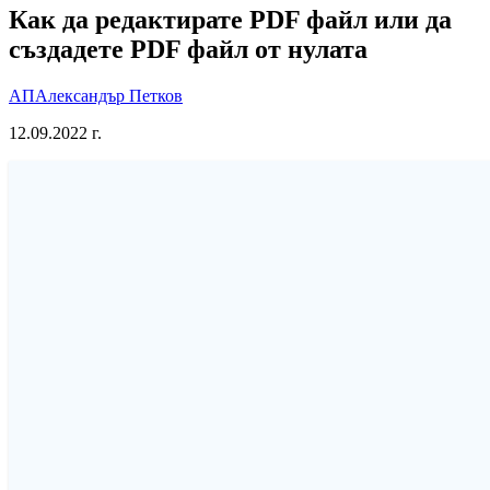
Как да редактирате PDF файл или да
създадете PDF файл от нулата
АП
Александър Петков
12.09.2022 г.