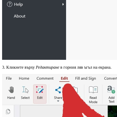
3. Кликнете върху
Редактиране
в горния ляв ъгъл на екрана.