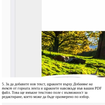
5. За да добавите нов текст, щракнете върху
Добавяне на
текст
от горната лента и щракнете навсякъде във вашия PDF
файл. Това ще вмъкне текстово поле с възможност за
редактиране, което може да бъде оразмерено по избор.