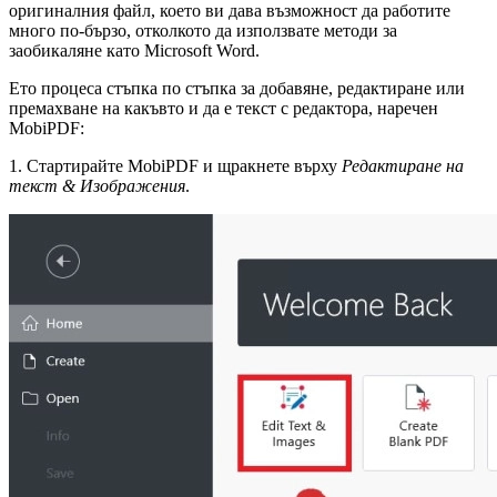
оригиналния файл, което ви дава възможност да работите
много по-бързо, отколкото да използвате методи за
заобикаляне като Microsoft Word.
Ето процеса стъпка по стъпка за добавяне, редактиране или
премахване на какъвто и да е текст с редактора, наречен
MobiPDF:
1. Стартирайте MobiPDF и щракнете върху
Редактиране на
текст & Изображения
.