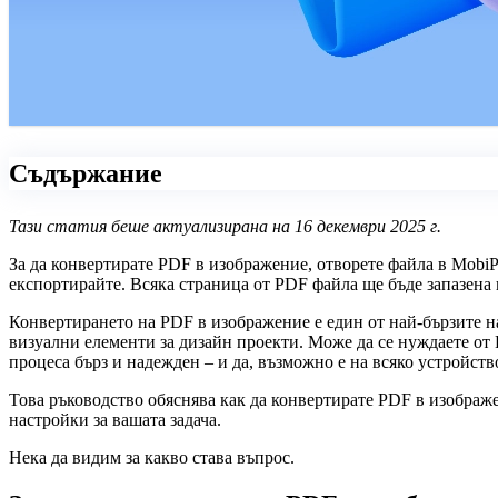
Съдържание
Тази статия беше актуализирана на 16 декември 2025 г.
За да конвертирате PDF в изображение, отворете файла в Mobi
експортирайте. Всяка страница от PDF файла ще бъде запазена
Конвертирането на PDF в изображение е един от най-бързите н
визуални елементи за дизайн проекти. Може да се нуждаете о
процеса бърз и надежден – и да, възможно е на всяко устройств
Това ръководство обяснява как да конвертирате PDF в изображ
настройки за вашата задача.
Нека да видим за какво става въпрос.