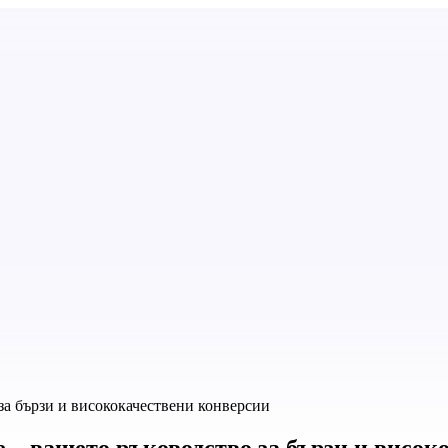
за бързи и висококачествени конверсии
 – вашето ръководство за бързи и висо