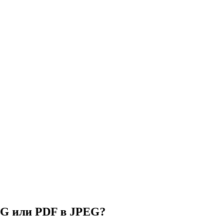
NG или PDF в JPEG?