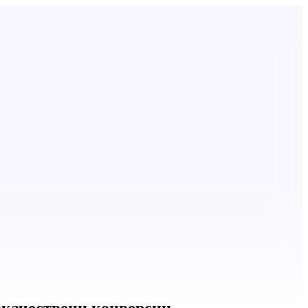
кокачествени конверсии