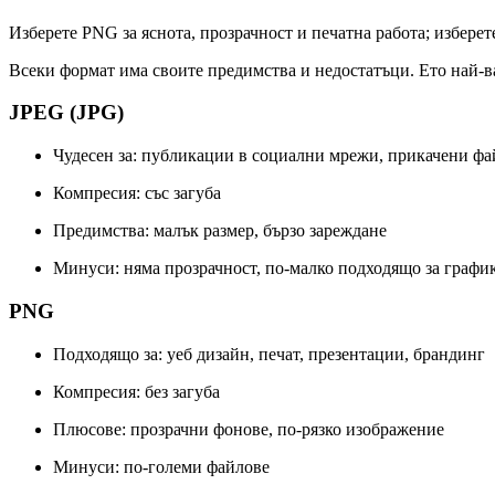
Изберете PNG за яснота, прозрачност и печатна работа; избере
Всеки формат има своите предимства и недостатъци. Ето най-в
JPEG (JPG)
Чудесен за: публикации в социални мрежи, прикачени фа
Компресия: със загуба
Предимства: малък размер, бързо зареждане
Минуси: няма прозрачност, по-малко подходящо за график
PNG
Подходящо за: уеб дизайн, печат, презентации, брандинг
Компресия: без загуба
Плюсове: прозрачни фонове, по-рязко изображение
Минуси: по-големи файлове