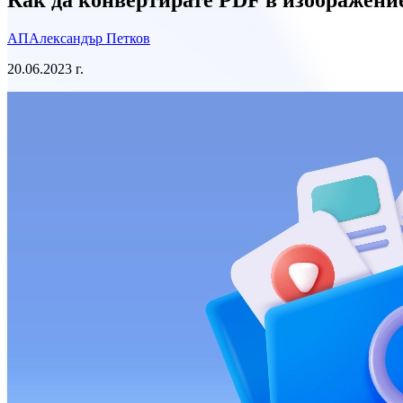
АП
Александър Петков
20.06.2023 г.