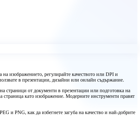
а на изображението, регулирайте качеството или DPI и
зползвате в презентации, дизайни или онлайн съдържание.
 на страници от документи в презентации или подготовка на
на страница като изображение. Модерните инструменти правят
EG и PNG, как да избегнете загуба на качество и най-добрите