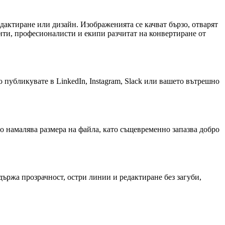
едактиране или дизайн. Изображенията се качват бързо, отварят
енти, професионалисти и екипи разчитат на конвертиране от
публикувате в LinkedIn, Instagram, Slack или вашето вътрешно
о намалява размера на файла, като същевременно запазва добро
ържа прозрачност, остри линии и редактиране без загуби,