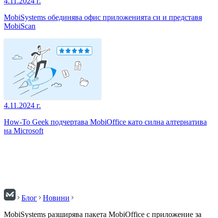
4.11.2024 г.
MobiSystems обединява офис приложенията си и представя
MobiScan
4.11.2024 г.
How-To Geek подчертава MobiOffice като силна алтернатива
на Microsoft
Блог
Новини
MobiSystems разширява пакета MobiOffice с приложение за