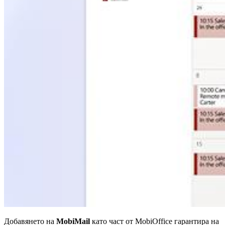
Добавянето на
MobiMail
като част от MobiOffice гарантира на