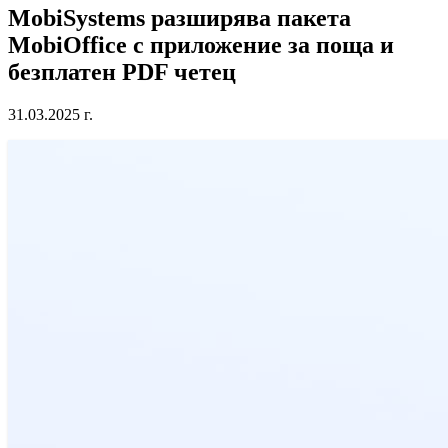
MobiSystems разширява пакета
MobiOffice с приложение за поща и
безплатен PDF четец
31.03.2025 г.