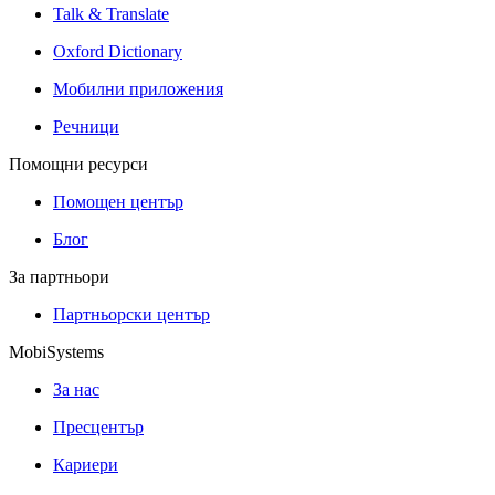
Talk & Translate
Oxford Dictionary
Мобилни приложения
Речници
Помощни ресурси
Помощен център
Блог
За партньори
Партньорски център
MobiSystems
За нас
Пресцентър
Кариери