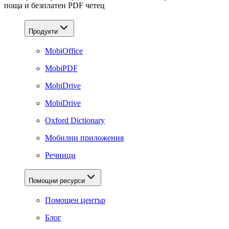
поща и безплатен PDF четец
Продукти
MobiOffice
MobiPDF
MobiDrive
MobiDrive
Oxford Dictionary
Мобилни приложения
Речници
Помощни ресурси
Помощен център
Блог