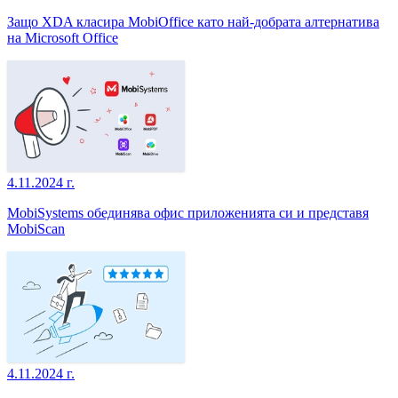
Защо XDA класира MobiOffice като най-добрата алтернатива
на Microsoft Office
4.11.2024 г.
MobiSystems обединява офис приложенията си и представя
MobiScan
4.11.2024 г.