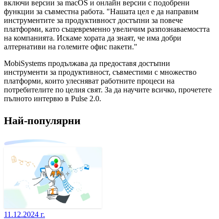
включи версии за macOS и онлайн версии с подобрени
функции за съвместна работа. "Нашата цел е да направим
инструментите за продуктивност достъпни за повече
платформи, като същевременно увеличим разпознаваемостта
на компанията. Искаме хората да знаят, че има добри
алтернативи на големите офис пакети."
MobiSystems продължава да предоставя достъпни
инструменти за продуктивност, съвместими с множество
платформи, които улесняват работните процеси на
потребителите по целия свят. За да научите всичко, прочетете
пълното интервю в Pulse 2.0.
Най-популярни
11.12.2024 г.