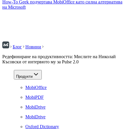
How-To Geek подчертава MobiOffice като силна алтернатива
на Microsoft
Блог
Новини
Редефиниране на продуктивността: Мислите на Николай
Късовски от интервюто му за Pulse 2.0
Продукти
MobiOffice
MobiPDF
MobiDrive
MobiDrive
Oxford Dictionary