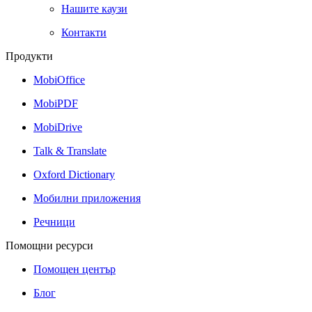
Нашите каузи
Контакти
Продукти
MobiOffice
MobiPDF
MobiDrive
Talk & Translate
Oxford Dictionary
Мобилни приложения
Речници
Помощни ресурси
Помощен център
Блог