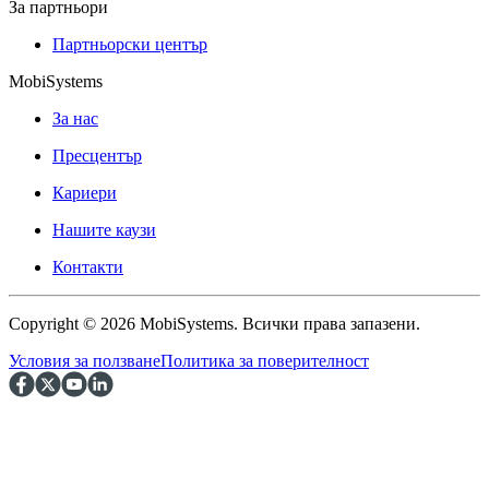
За партньори
Партньорски център
MobiSystems
За нас
Пресцентър
Кариери
Нашите каузи
Контакти
Copyright © 2026 MobiSystems. Всички права запазени.
Условия за ползване
Политика за поверителност