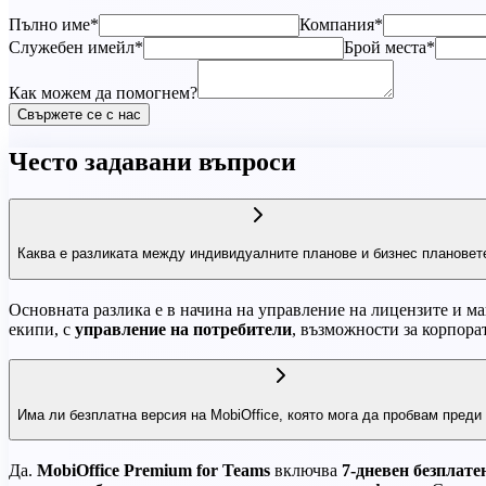
Пълно име*
Компания*
Служебен имейл*
Брой места*
Как можем да помогнем?
Свържете се с нас
Често задавани въпроси
Каква е разликата между индивидуалните планове и бизнес плановет
Основната разлика е в начина на управление на лицензите и ма
екипи, с
управление на потребители
, възможности за корпор
Има ли безплатна версия на MobiOffice, която мога да пробвам преди
Да.
MobiOffice Premium for Teams
включва
7-дневен безплате