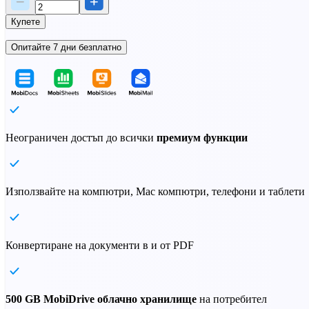
Купете
Опитайте 7 дни безплатно
Неограничен достъп до всички
премиум функции
Използвайте на компютри, Mac компютри, телефони и таблети
Конвертиране на документи в и от PDF
500 GB MobiDrive облачно хранилище
на потребител