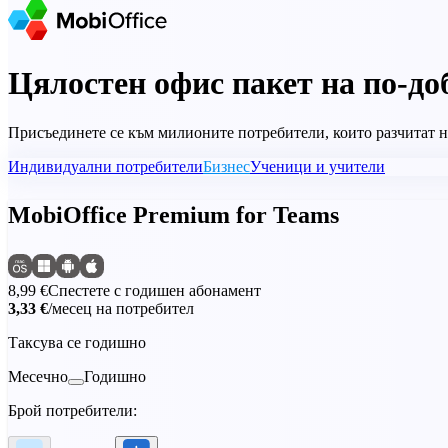
Цялостен офис пакет на по-до
Присъединете се към милионите потребители, които разчитат на
Индивидуални потребители
Бизнес
Ученици и учители
MobiOffice Premium for Teams
8,99 €
Спестете с годишен абонамент
3,33 €
/месец на потребител
Таксува се годишно
Месечно
Годишно
Брой потребители: