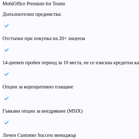
MobiOffice Premium for Teams
Допълнителни предимства:
Отстъпки при покупка на 20+ лиценза
14-дневен пробен период за 10 места, не се изисква кредитна к
Опции за корпоративно плащане
Гъвкави опции за внедряване (MSIX)
Личен Customer Success мениджър