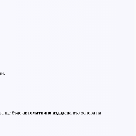
ди.
ва ще бъде
автоматично издадена
въз основа на