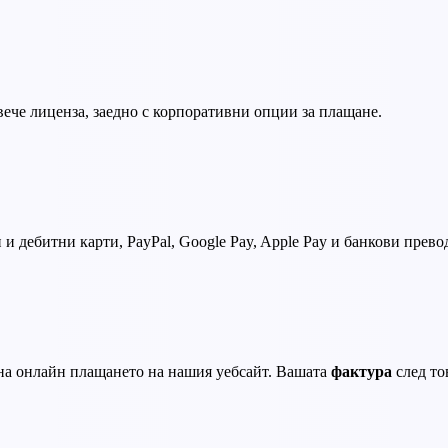
ече лиценза, заедно с корпоративни опции за плащане.
 дебитни карти, PayPal, Google Pay, Apple Pay и банкови прево
на онлайн плащането на нашия уебсайт. Вашата
фактура
след то