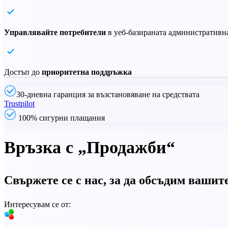
Управлявайте потребители
в уеб-базираната административн
Достъп до
приоритетна поддръжка
30-дневна гаранция за възстановяване на средствата
Trustpilot
100% сигурни плащания
Връзка с „Продажби“
Свържете се с нас, за да обсъдим ваши
Интересувам се от: