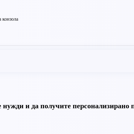
а конзола
те нужди и да получите персонализирано 