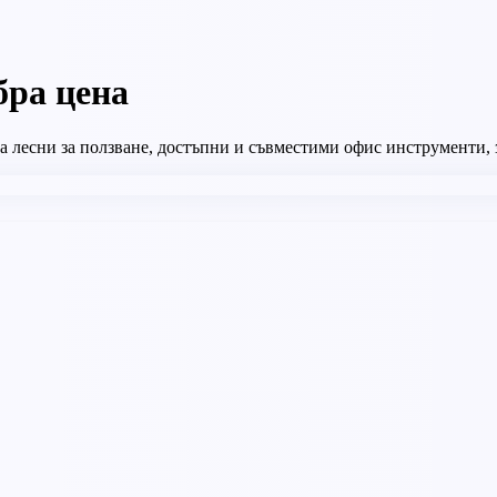
бра цена
 лесни за ползване, достъпни и съвместими офис инструменти, з