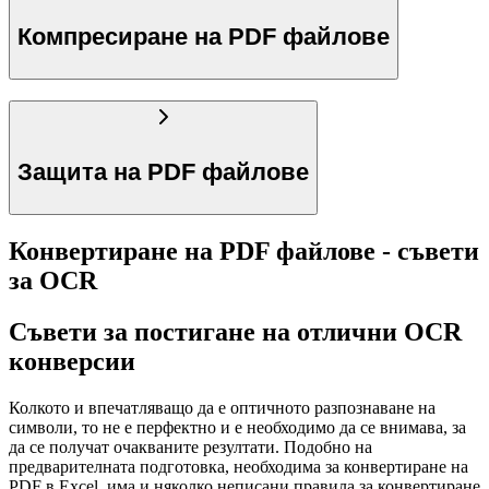
Компресиране на PDF файлове
Защита на PDF файлове
Конвертиране на PDF файлове - съвети
за OCR
Съвети за постигане на отлични OCR
конверсии
Колкото и впечатляващо да е оптичното разпознаване на
символи, то не е перфектно и е необходимо да се внимава, за
да се получат очакваните резултати. Подобно на
предварителната подготовка, необходима за конвертиране на
PDF в Excel, има и няколко неписани правила за конвертиране