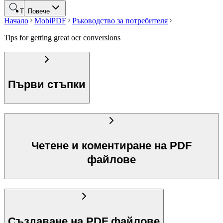
Търсене
Повече
Начало
MobiPDF
Ръководство за потребителя
Tips for getting great ocr conversions
Първи стъпки
Четене и коментиране на PDF
файлове
Създаване на PDF файлове