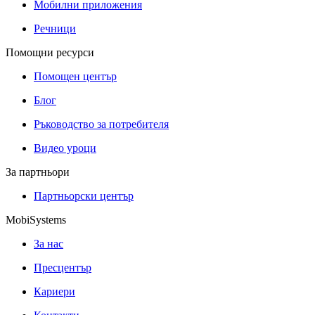
Мобилни приложения
Речници
Помощни ресурси
Помощен център
Блог
Ръководство за потребителя
Видео уроци
За партньори
Партньорски център
MobiSystems
За нас
Пресцентър
Кариери