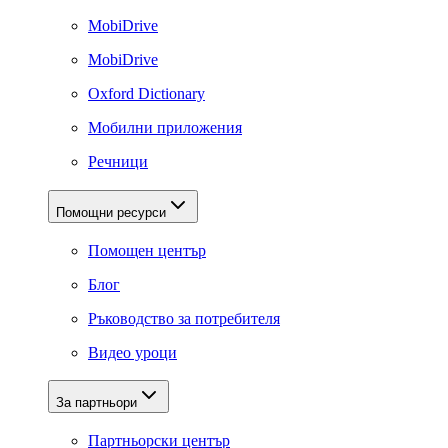
MobiDrive
MobiDrive
Oxford Dictionary
Мобилни приложения
Речници
Помощни ресурси
Помощен център
Блог
Ръководство за потребителя
Видео уроци
За партньори
Партньорски център