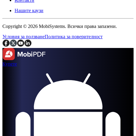
Контакти
Нашите каузи
Copyright © 2026 MobiSystems. Всички права запазени.
Условия за ползване
Политика за поверителност
Купете