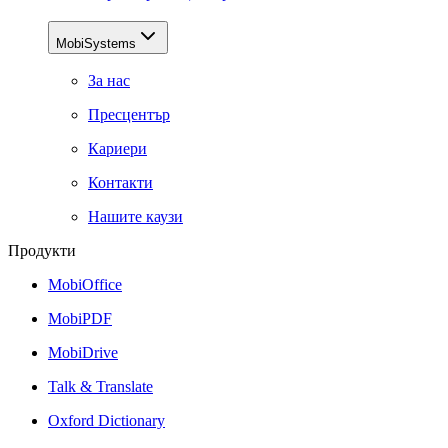
MobiSystems
За нас
Пресцентър
Кариери
Контакти
Нашите каузи
Продукти
MobiOffice
MobiPDF
MobiDrive
Talk & Translate
Oxford Dictionary