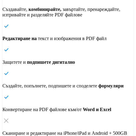
Създавайте,
комбинирайте,
завъртайте, пренареждайте,
изтривайте и разделяйте PDF файлове
Редактиране на
текст и изображения в PDF файл
Защитете и
подпишете дигитално
Създайте, попълнете, подпишете и споделете
формуляри
Конвертиране на PDF файлове към/от
Word и Excel
Сканиране и редактиране на iPhone/iPad и Android + 500GB