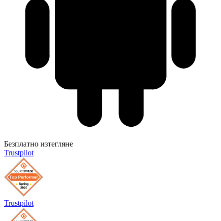
Безплатно изтегляне
Trustpilot
Trustpilot