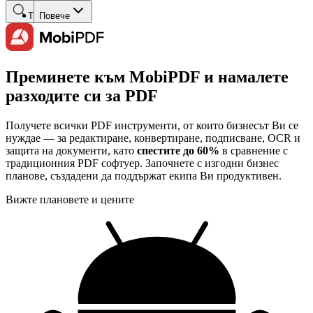
Търсене
Повече
Преминете към MobiPDF и намалете
разходите си за PDF
Получете всички PDF инструменти, от които бизнесът Ви се
нуждае — за редактиране, конвертиране, подписване, OCR и
защита на документи, като
спестите до 60%
в сравнение с
традиционния PDF софтуер. Започнете с изгодни бизнес
планове, създадени да поддържат екипа Ви продуктивен.
Вижте плановете и цените