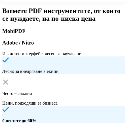
Вземете PDF инструментите, от които
се нуждаете, на по-ниска цена
MobiPDF
Adobe / Nitro
Изчистен интерфейс, лесен за научаване
Лесно за внедряване в екипи
Често е сложно
Цени, подходящи за бизнеса
Спестете до 60%