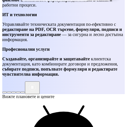
работни процеси.
ИТ и технологии
Управлявайте техническата документация по-ефективно с
редактиране на PDF, OCR търсене, формуляри, подписи и
инструменти за редактиране
— за сигурна и лесно достъпна
информация.
Професионални услуги
Създавайте, организирайте и защитавайте
клиентска
документация, като комбинирате договори и предложения,
събирате подписи, попълвате формуляри и редактирате
чувствителна информация.
Вижте плановете и цените