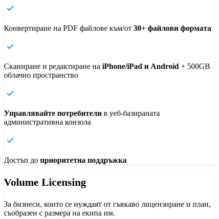
Конвертиране на PDF файлове към/от
30+ файлови формата
Сканиране и редактиране на
iPhone/iPad и Android
+ 500GB
облачно пространство
Управлявайте потребители
в уеб-базираната
административна конзола
Достъп до
приоритетна поддръжка
Volume Licensing
За бизнеси, които се нуждаят от гъвкаво лицензиране и план,
съобразен с размера на екипа им.