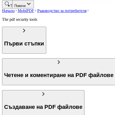
Търсене
Повече
Начало
MobiPDF
Ръководство за потребителя
The pdf security tools
Първи стъпки
Четене и коментиране на PDF файлове
Създаване на PDF файлове