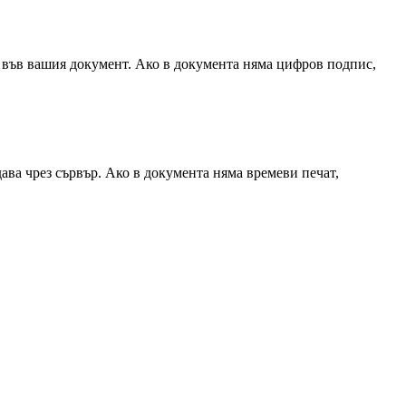
 във вашия документ. Ако в документа няма цифров подпис,
ава чрез сървър. Ако в документа няма времеви печат,