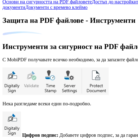
Основи на сигурността на PDF файловете
Достъп до настройкит
документи
Документи с времево клеймо
Защита на PDF файлове - Инструменти
Инструменти за сигурност на PDF файл
С MobiPDF получавате всичко необходимо, за да запазите файло
Нека разгледаме всеки един по-подробно.
Цифров подпис:
Добавете цифров подпис, за да гара