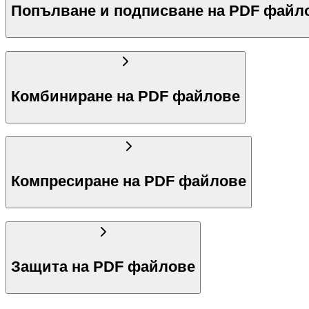
Попълване и подписване на PDF файл
Комбиниране на PDF файлове
Компресиране на PDF файлове
Защита на PDF файлове