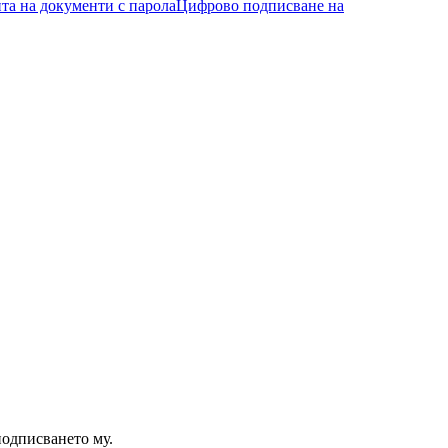
та на документи с парола
Цифрово подписване на
подписването му.