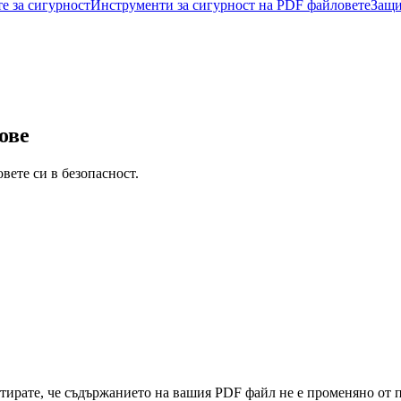
е за сигурност
Инструменти за сигурност на PDF файловете
Защи
ове
вете си в безопасност.
нтирате, че съдържанието на вашия PDF файл не е променяно от 