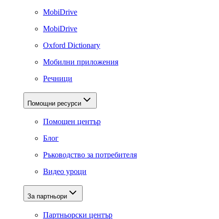
MobiDrive
MobiDrive
Oxford Dictionary
Мобилни приложения
Речници
Помощни ресурси
Помощен център
Блог
Ръководство за потребителя
Видео уроци
За партньори
Партньорски център