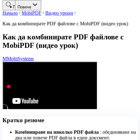
Търсене
Повече
Начало
MobiPDF
Видео уроци
Как да комбинирате PDF файлове с MobiPDF (видео урок)
Как да комбинирате PDF файлове с
MobiPDF (видео урок)
M
MobiSystems
Кратко резюме
Комбиниране на няколко PDF файла
: обединяване на
два или повече PDF файла в един документ.