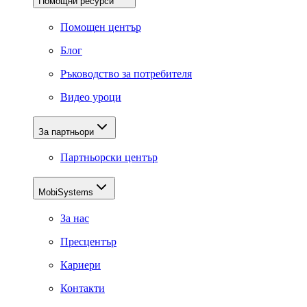
Помощни ресурси
Помощен център
Блог
Ръководство за потребителя
Видео уроци
За партньори
Партньорски център
MobiSystems
За нас
Пресцентър
Кариери
Контакти