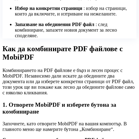
Избор на конкретни страници
: избор на страници,
които да включите, и изтриване на нежеланите.
Запазване на обединения PDF файл
: след
комбиниране, запазете новия документ за лесно
споделяне.
Как да комбинирате PDF файлове с
MobiPDF
Комбинирането на PDF файлове е бърз и лесен процес с
MobiPDF. Независимо дали искате да обедините два
документа или да изберете конкретни страници от PDF файл,
този урок ще ви покаже как лесно да обедините файлове само
с няколко кликвания.
1. Отворете MobiPDF и изберете бутона за
комбиниране
Започнете, като отворите MobiPDF на вашия компютър. В
главното меню ще намерите бутона „Комбиниране“.