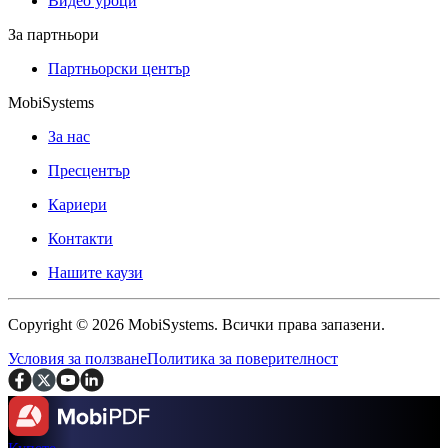
Видео уроци
За партньори
Партньорски център
MobiSystems
За нас
Пресцентър
Кариери
Контакти
Нашите каузи
Copyright © 2026 MobiSystems. Всички права запазени.
Условия за ползване
Политика за поверителност