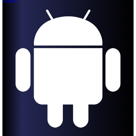
Купете