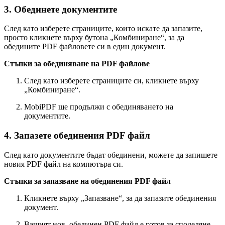
3. Обединете документите
След като изберете страниците, които искате да запазите,
просто кликнете върху бутона „Комбиниране“, за да
обедините PDF файловете си в един документ.
Стъпки за обединяване на PDF файлове
След като изберете страниците си, кликнете върху
„Комбиниране“.
MobiPDF ще продължи с обединяването на
документите.
4. Запазете обединения PDF файл
След като документите бъдат обединени, можете да запишете
новия PDF файл на компютъра си.
Стъпки за запазване на обединения PDF файл
Кликнете върху „Запазване“, за да запазите обединения
документ.
Вашият нов, обединен PDF файл е готов за споделяне