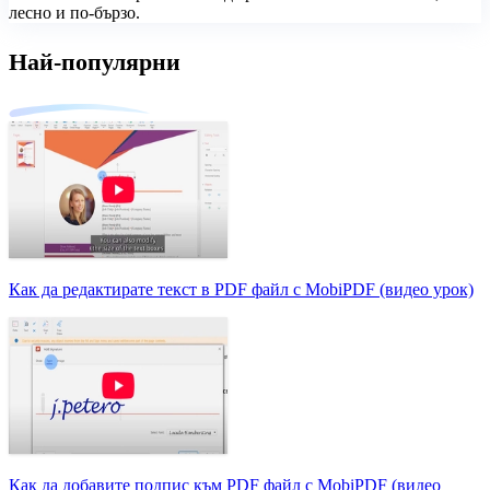
лесно и по-бързо.
Най-популярни
Как да редактирате текст в PDF файл с MobiPDF (видео урок)
Как да добавите подпис към PDF файл с MobiPDF (видео