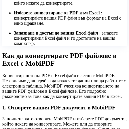
който искате да конвертирате.
Изберете конвертиране от PDF към Excel
:
конвертирайте вашия PDF файл във формат на Excel с
едно щракване.
Запазване и достъп до вашия Excel файл
: запазете
конвертирания Excel файл и го достъпете на вашия
компютър.
Как да конвертирате PDF файлове в
Excel с MobiPDF
Конвертирането на PDF в Excel файл е лесно с MobiPDF.
Независимо дали трябва да извлечете данни или да работите с
електронна таблица, MobiPDF улеснява конвертирането на
вашите PDF файлове в Excel файлове. Ето подробно
ръководство за това как да конвертирате вашия PDF в Excel.
1. Отворете вашия PDF документ в MobiPDF
Започнете, като отворите MobiPDF и изберете PDF документа,
който искате да конвертирате. Можете или да отворите