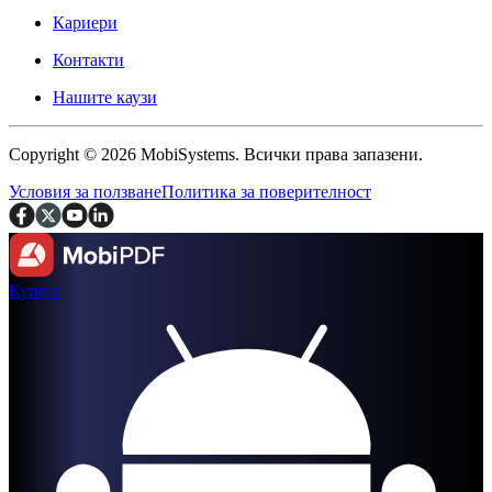
Кариери
Контакти
Нашите каузи
Copyright © 2026 MobiSystems. Всички права запазени.
Условия за ползване
Политика за поверителност
Купете