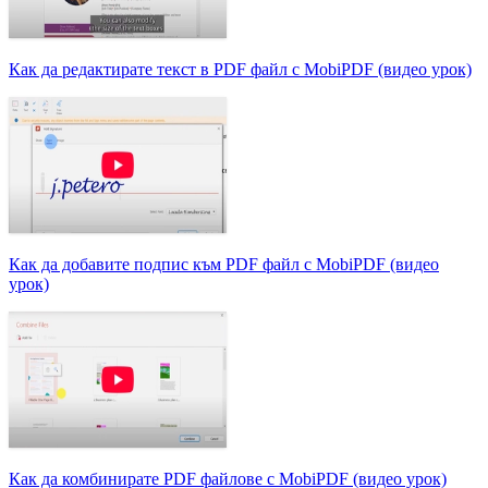
Как да редактирате текст в PDF файл с MobiPDF (видео урок)
Как да добавите подпис към PDF файл с MobiPDF (видео
урок)
Как да комбинирате PDF файлове с MobiPDF (видео урок)