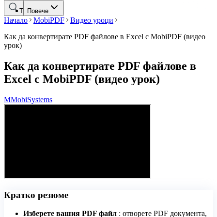
Търсене
Повече
Начало
MobiPDF
Видео уроци
Как да конвертирате PDF файлове в Excel с MobiPDF (видео
урок)
Как да конвертирате PDF файлове в
Excel с MobiPDF (видео урок)
M
MobiSystems
Кратко резюме
Изберете вашия PDF файл
: отворете PDF документа,