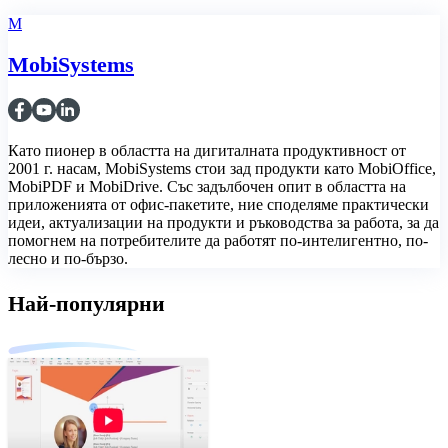
M
MobiSystems
Като пионер в областта на дигиталната продуктивност от
2001 г. насам, MobiSystems стои зад продукти като MobiOffice,
MobiPDF и MobiDrive. Със задълбочен опит в областта на
приложенията от офис-пакетите, ние споделяме практически
идеи, актуализации на продукти и ръководства за работа, за да
помогнем на потребителите да работят по-интелигентно, по-
лесно и по-бързо.
Най-популярни