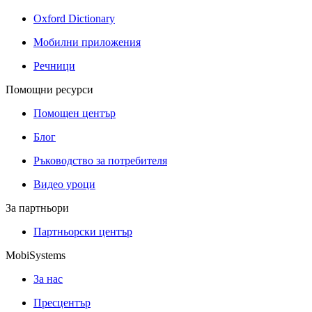
Oxford Dictionary
Мобилни приложения
Речници
Помощни ресурси
Помощен център
Блог
Ръководство за потребителя
Видео уроци
За партньори
Партньорски център
MobiSystems
За нас
Пресцентър