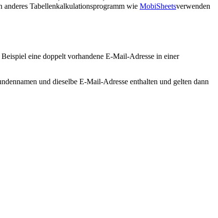
ein anderes Tabellenkalkulationsprogramm wie
MobiSheets
verwenden
 Beispiel eine doppelt vorhandene E‑Mail-Adresse in einer
Kundennamen und dieselbe E‑Mail-Adresse enthalten und gelten dann