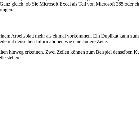
Ganz gleich, ob Sie Microsoft Excel als Teil von Microsoft 365 oder 
einigen.
 einem Arbeitsblatt mehr als einmal vorkommen. Ein Duplikat kann zum
eile mit denselben Informationen wie eine andere Zeile.
Spalten hinweg erkennen. Zwei Zeilen können zum Beispiel denselben 
lle stehen.