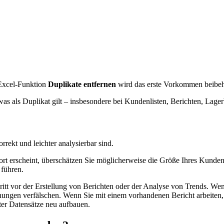
r Excel-Funktion
Duplikate entfernen
wird das erste Vorkommen beibeha
was als Duplikat gilt – insbesondere bei Kundenlisten, Berichten, Lag
rrekt und leichter analysierbar sind.
ort erscheint, überschätzen Sie möglicherweise die Größe Ihres Kun
 führen.
ritt vor der Erstellung von Berichten oder der Analyse von Trends. We
ngen verfälschen. Wenn Sie mit einem vorhandenen Bericht arbeiten,
ter Datensätze neu aufbauen.