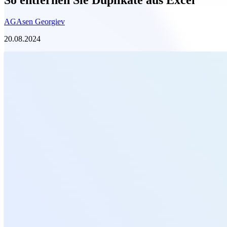
AG
Asen Georgiev
20.08.2024