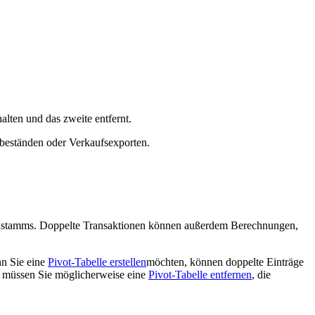
lten und das zweite entfernt.
erbeständen oder Verkaufsexporten.
denstamms. Doppelte Transaktionen können außerdem Berechnungen,
nn Sie eine
Pivot-Tabelle erstellen
möchten, können doppelte Einträge
 müssen Sie möglicherweise eine
Pivot-Tabelle entfernen
, die