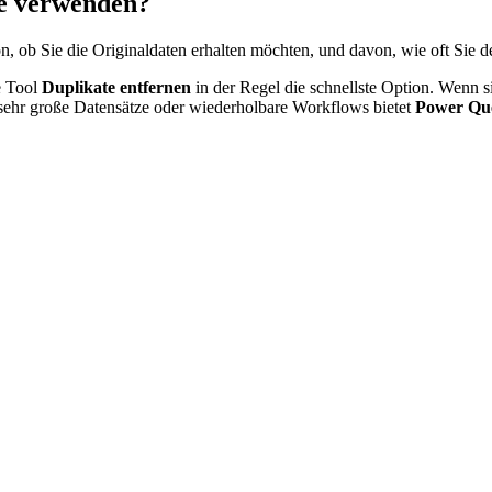
ie verwenden?
n, ob Sie die Originaldaten erhalten möchten, und davon, wie oft Sie
e Tool
Duplikate entfernen
in der Regel die schnellste Option. Wenn 
ür sehr große Datensätze oder wiederholbare Workflows bietet
Power Qu