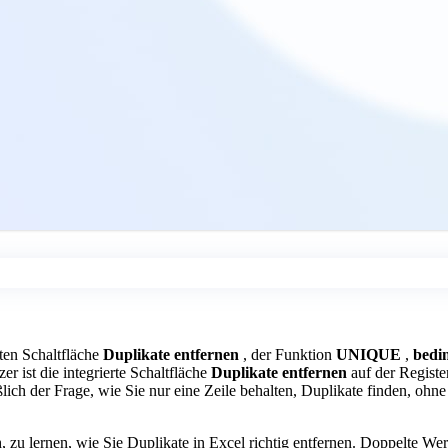
rten Schaltfläche
Duplikate entfernen
, der Funktion
UNIQUE
,
bedi
r ist die integrierte Schaltfläche
Duplikate entfernen
auf der Registe
eßlich der Frage, wie Sie nur eine Zeile behalten, Duplikate finden, o
h, zu lernen, wie Sie Duplikate in Excel richtig entfernen. Doppelte 