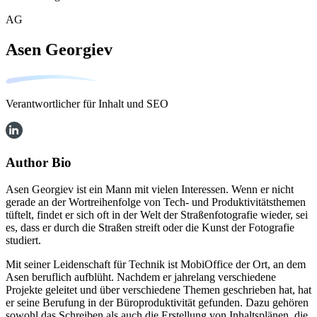
AG
Asen Georgiev
Verantwortlicher für Inhalt und SEO
Author Bio
Asen Georgiev ist ein Mann mit vielen Interessen. Wenn er nicht
gerade an der Wortreihenfolge von Tech- und Produktivitätsthemen
tüftelt, findet er sich oft in der Welt der Straßenfotografie wieder, sei
es, dass er durch die Straßen streift oder die Kunst der Fotografie
studiert.
Mit seiner Leidenschaft für Technik ist MobiOffice der Ort, an dem
Asen beruflich aufblüht. Nachdem er jahrelang verschiedene
Projekte geleitet und über verschiedene Themen geschrieben hat, hat
er seine Berufung in der Büroproduktivität gefunden. Dazu gehören
sowohl das Schreiben als auch die Erstellung von Inhaltsplänen, die