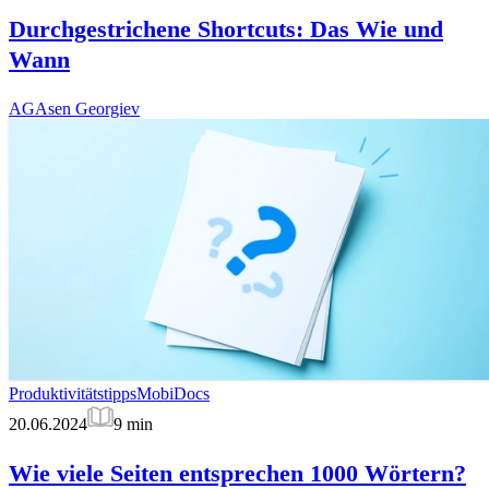
Durchgestrichene Shortcuts: Das Wie und
Wann
AG
Asen Georgiev
Produktivitätstipps
MobiDocs
20.06.2024
9
min
Wie viele Seiten entsprechen 1000 Wörtern?