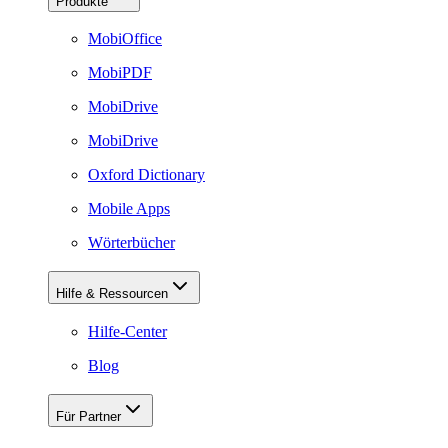
Produkte
MobiOffice
MobiPDF
MobiDrive
MobiDrive
Oxford Dictionary
Mobile Apps
Wörterbücher
Hilfe & Ressourcen
Hilfe-Center
Blog
Für Partner