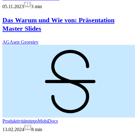
05.11.2023
3
min
Das Warum und Wie von: Präsentation
Master Slides
AG
Asen Georgiev
Produktivitätstipps
MobiDocs
13.02.2024
8
min