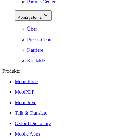
Partner-Center
MobiSystems
Über
Presse-Center
Karriere
Kontakte
Produkte
MobiOffice
MobiPDF
MobiDrive
Talk & Translate
Oxford Dictionary
Mobile Apps