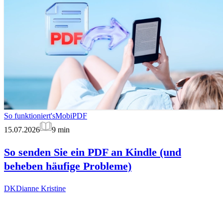
So funktioniert's
MobiPDF
15.07.2026
9
min
So senden Sie ein PDF an Kindle (und
beheben häufige Probleme)
DK
Dianne Kristine