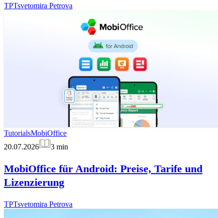
TP
Tsvetomira Petrova
Tutorials
MobiOffice
20.07.2026
3
min
MobiOffice für Android: Preise, Tarife und
Lizenzierung
TP
Tsvetomira Petrova