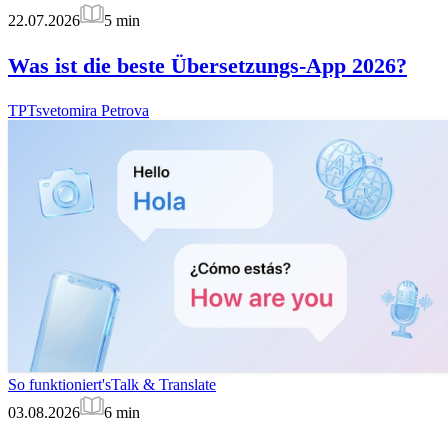
22.07.2026
5
min
Was ist die beste Übersetzungs-App 2026?
TP
Tsvetomira Petrova
So funktioniert's
Talk & Translate
03.08.2026
6
min