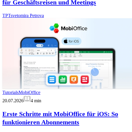
für Geschäftsreisen und Meetings
TP
Tsvetomira Petrova
Tutorials
MobiOffice
20.07.2026
4
min
Erste Schritte mit MobiOffice für iOS: So
funktionieren Abonnements