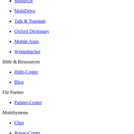
MobiPDF
MobiDrive
Talk & Translate
Oxford Dictionary
Mobile Apps
Wörterbücher
Hilfe & Ressourcen
Hilfe-Center
Blog
Für Partner
Partner-Center
MobiSystems
Über
Presse-Center