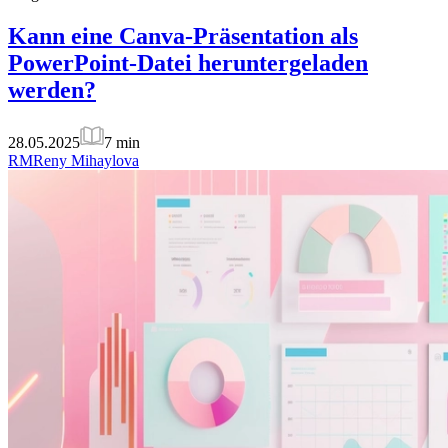
Kann eine Canva-Präsentation als
PowerPoint-Datei heruntergeladen
werden?
28.05.2025
7
min
RM
Reny Mihaylova