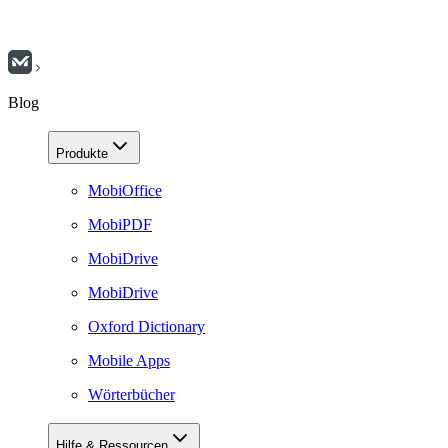
Blog
Produkte
MobiOffice
MobiPDF
MobiDrive
MobiDrive
Oxford Dictionary
Mobile Apps
Wörterbücher
Hilfe & Ressourcen