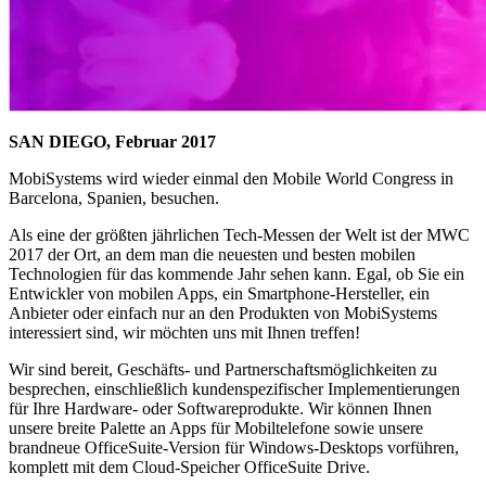
SAN DIEGO, Februar 2017
MobiSystems wird wieder einmal den Mobile World Congress in
Barcelona, Spanien, besuchen.
Als eine der größten jährlichen Tech-Messen der Welt ist der MWC
2017 der Ort, an dem man die neuesten und besten mobilen
Technologien für das kommende Jahr sehen kann. Egal, ob Sie ein
Entwickler von mobilen Apps, ein Smartphone-Hersteller, ein
Anbieter oder einfach nur an den Produkten von MobiSystems
interessiert sind, wir möchten uns mit Ihnen treffen!
Wir sind bereit, Geschäfts- und Partnerschaftsmöglichkeiten zu
besprechen, einschließlich kundenspezifischer Implementierungen
für Ihre Hardware- oder Softwareprodukte. Wir können Ihnen
unsere breite Palette an Apps für Mobiltelefone sowie unsere
brandneue OfficeSuite-Version für Windows-Desktops vorführen,
komplett mit dem Cloud-Speicher OfficeSuite Drive.