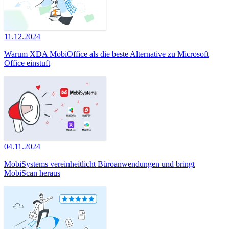
11.12.2024
Warum XDA MobiOffice als die beste Alternative zu Microsoft
Office einstuft
04.11.2024
MobiSystems vereinheitlicht Büroanwendungen und bringt
MobiScan heraus