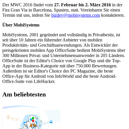
Der MWC 2016 findet vom
27. Februar bis 2. März 2016
in der
Fira Gran Via in Barcelona, Spanien, statt. Vereinbaren Sie einen
Termin mit uns, indem Sie
bizdev@mobisystems.com
kontaktieren.
Über MobiSystems
MobiSystems, 2001 gegründet und vollständig in Privatbesitz, ist
seit über 10 Jahren ein führender Anbieter von mobilen
Produktivitäts- und Geschäftsanwendungen. Als Entwickler der
preisgekrönten mobilen App OfficeSuite bedient MobiSystems über
300 Millionen Privat- und Unternehmensanwender in 205 Ländern.
OfficeSuite ist der Editor's Choice von Google Play und die Top-
App in der Business-Kategorie mit über 750.000 Bewertungen.
Außerdem ist sie Editor's Choice des PC Magazine, die beste
Office-App für Android von InfoWorld und die beste Android-
Office-Suite von LifeHacker.
Am beliebtesten