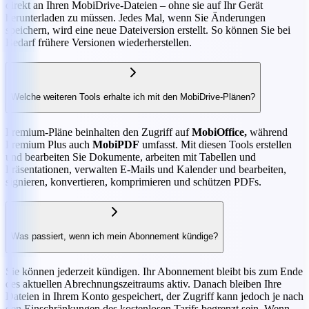
direkt an Ihren MobiDrive-Dateien – ohne sie auf Ihr Gerät
herunterladen zu müssen. Jedes Mal, wenn Sie Änderungen
speichern, wird eine neue Dateiversion erstellt. So können Sie bei
Bedarf frühere Versionen wiederherstellen.
Welche weiteren Tools erhalte ich mit den MobiDrive-Plänen?
Premium-Pläne beinhalten den Zugriff auf
MobiOffice,
während
Premium Plus auch
MobiPDF
umfasst. Mit diesen Tools erstellen
und bearbeiten Sie Dokumente, arbeiten mit Tabellen und
Präsentationen, verwalten E-Mails und Kalender und bearbeiten,
signieren, konvertieren, komprimieren und schützen PDFs.
Was passiert, wenn ich mein Abonnement kündige?
Sie können jederzeit kündigen. Ihr Abonnement bleibt bis zum Ende
des aktuellen Abrechnungszeitraums aktiv. Danach bleiben Ihre
Dateien in Ihrem Konto gespeichert, der Zugriff kann jedoch je nach
den Einschränkungen des kostenlosen Tarifs begrenzt sein. Wenn