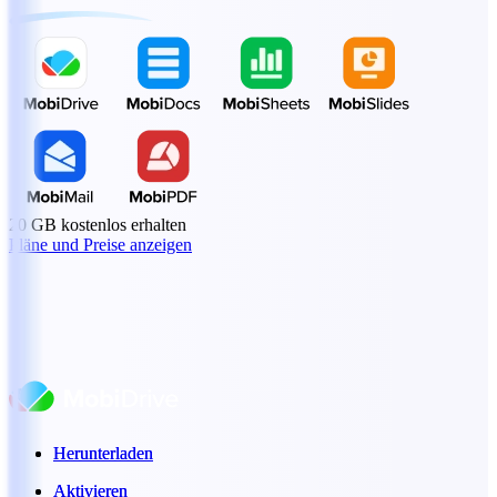
20 GB kostenlos erhalten
Pläne und Preise anzeigen
Herunterladen
Herunterladen
Aktivieren
Aktivieren