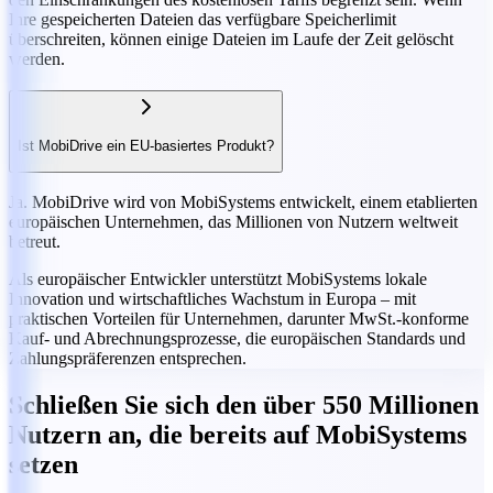
Ihre gespeicherten Dateien das verfügbare Speicherlimit
überschreiten, können einige Dateien im Laufe der Zeit gelöscht
werden.
Ist MobiDrive ein EU-basiertes Produkt?
Ja. MobiDrive wird von MobiSystems entwickelt, einem etablierten
europäischen Unternehmen, das Millionen von Nutzern weltweit
betreut.
Als europäischer Entwickler unterstützt MobiSystems lokale
Innovation und wirtschaftliches Wachstum in Europa – mit
praktischen Vorteilen für Unternehmen, darunter MwSt.-konforme
Kauf- und Abrechnungsprozesse, die europäischen Standards und
Zahlungspräferenzen entsprechen.
Schließen Sie sich den über 550 Millionen
Nutzern an, die bereits auf MobiSystems
setzen