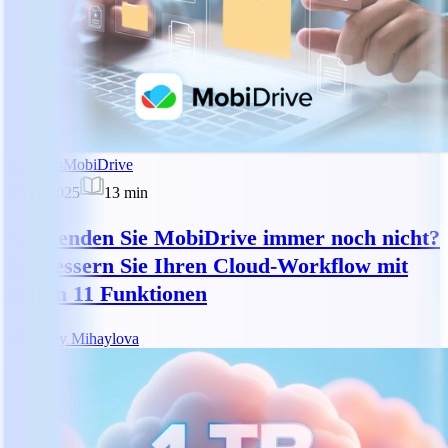
Tutorials
MobiDrive
27.05.2025
13
min
Verwenden Sie MobiDrive immer noch nicht?
Verbessern Sie Ihren Cloud-Workflow mit
diesen 11 Funktionen
RM
Reny Mihaylova