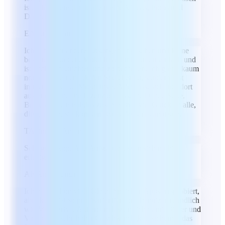
ist. Ich sichere damit alle meine Videos, Fotos und
Dateien.
EA
ebrahim ali
Ich habe mir andere Lösungen angesehen und keine
bessere gefunden. MobiDrive funktioniert einfach und
ist leicht einzurichten und zu bedienen. Ich greife kaum
noch auf meinen lokalen Speicher zu, sondern fast
immer direkt auf MobiDrive. Alles lässt sich von dort
aus erledigen. Die Lizenz umfasst die Office Suite.
Beide arbeiten nahtlos zusammen – viel Glück an alle,
die glauben, sie könnten etwas Besseres anbieten.
TA
Timothy Ament
Sehr gute App. Alle Aufgaben lassen sich mobil
erledigen.
AK
Amit Kumar
Ich habe schon viele Cloud-Speicher-Apps ausprobiert,
aber keine ist so praxisorientiert und benutzerfreundlich
wie MobiDrive. Außerdem lassen sich damit Bilder und
Videos mit sehr hoher Geschwindigkeit sichern – das