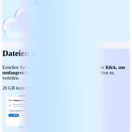
Dateien einfach teilen
Erstellen Sie sichere Links mit
Link-Generierung per Klick, um
umfangreiche Dokumente
und hochauflösende Medien zu
verteilen.
20 GB kostenlos erhalten