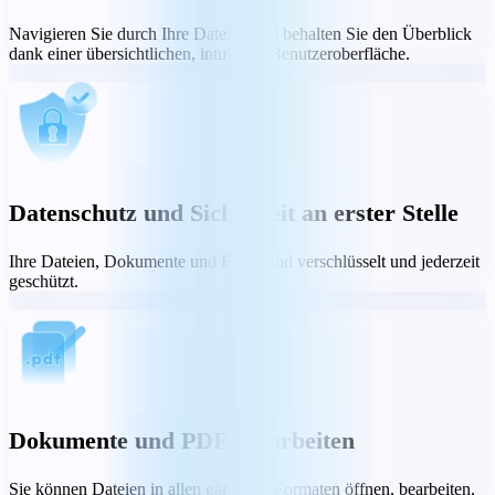
Navigieren Sie durch Ihre Dateien und behalten Sie den Überblick
dank einer übersichtlichen, intuitiven Benutzeroberfläche.
Datenschutz und Sicherheit an erster Stelle
Ihre Dateien, Dokumente und Fotos sind verschlüsselt und jederzeit
geschützt.
Dokumente und PDFs bearbeiten
Sie können Dateien in allen gängigen Formaten öffnen, bearbeiten,