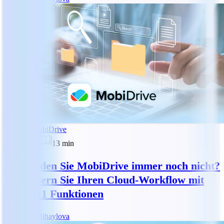
Tutorials
MobiDrive
27.05.2025
13
min
Verwenden Sie MobiDrive immer noch nicht?
Verbessern Sie Ihren Cloud-Workflow mit
diesen 11 Funktionen
RM
Reny Mihaylova