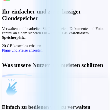
Ihr einfacher und zuverlässiger
Cloudspeicher
Verwalten und bearbeiten Sie Ihre Dateien, Dokumente und Fotos
zentral an einem sicheren Ort – mit
20 GB kostenlosem
Speicherplatz.
20 GB kostenlos erhalten
Pläne und Preise anzeigen
Was unsere Nutzer am meisten schätzen
Einfach zu bedienen und zu verwalten