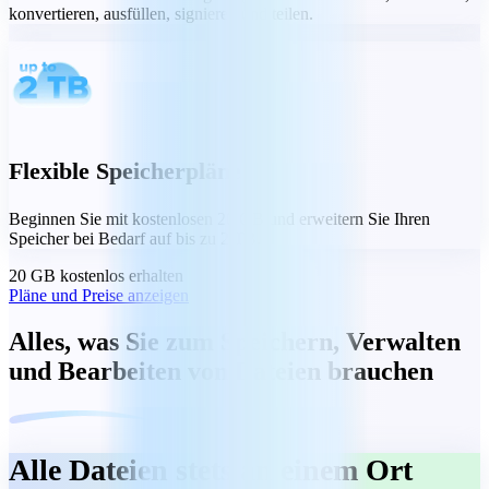
konvertieren, ausfüllen, signieren und teilen.
Flexible Speicherpläne
Beginnen Sie mit kostenlosen 20 GB und erweitern Sie Ihren
Speicher bei Bedarf auf bis zu 2 TB.
20 GB kostenlos erhalten
Pläne und Preise anzeigen
Alles, was Sie zum Speichern, Verwalten
und Bearbeiten von Dateien brauchen
Alle Dateien stets an einem Ort