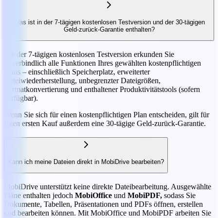
Was ist in der 7-tägigen kostenlosen Testversion und der 30-tägigen
Geld-zurück-Garantie enthalten?
Mit der 7-tägigen kostenlosen Testversion erkunden Sie
unverbindlich alle Funktionen Ihres gewählten kostenpflichtigen
Plans – einschließlich Speicherplatz, erweiterter
Dateiwiederherstellung, unbegrenzter Dateigrößen,
Formatkonvertierung und enthaltener Produktivitätstools (sofern
verfügbar).
Wenn Sie sich für einen kostenpflichtigen Plan entscheiden, gilt für
Ihren ersten Kauf außerdem eine 30-tägige Geld-zurück-Garantie.
Kann ich meine Dateien direkt in MobiDrive bearbeiten?
MobiDrive unterstützt keine direkte Dateibearbeitung. Ausgewählte
Pläne enthalten jedoch
MobiOffice
und
MobiPDF,
sodass Sie
Dokumente, Tabellen, Präsentationen und PDFs öffnen, erstellen
und bearbeiten können. Mit MobiOffice und MobiPDF arbeiten Sie