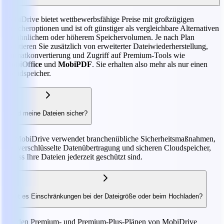
MobiDrive bietet wettbewerbsfähige Preise mit großzügigen
Speicheroptionen und ist oft günstiger als vergleichbare Alternativen
mit ähnlichem oder höherem Speichervolumen. Je nach Plan
profitieren Sie zusätzlich von erweiterter Dateiwiederherstellung,
Formatkonvertierung und Zugriff auf Premium-Tools wie
MobiOffice
und
MobiPDF
. Sie erhalten also mehr als nur einen
Cloudspeicher.
Sind meine Dateien sicher?
Ja. MobiDrive verwendet branchenübliche Sicherheitsmaßnahmen,
wie verschlüsselte Datenübertragung und sicheren Cloudspeicher,
sodass Ihre Dateien jederzeit geschützt sind.
Gibt es Einschränkungen bei der Dateigröße oder beim Hochladen?
Mit den Premium- und Premium-Plus-Plänen von MobiDrive