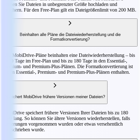
können Sie Dateien in unbegrenzter Größe hochladen und
speichern. Für den Free-Plan gilt ein Dateigrößenlimit von 200 MB.
Beinhalten alle Pläne die Dateiwiederherstellung und die
Formatkonvertierung?
Alle MobiDrive-Pläne beinhalten eine Dateiwiederherstellung – bis
zu 30 Tage im Free-Plan und bis zu 180 Tage in den Essential-,
Premium- und Premium-Plus-Plänen. Die Formatkonvertierung ist
in den Essential-, Premium- und Premium-Plus-Plänen enthalten.
Speichert MobiDrive frühere Versionen meiner Dateien?
MobiDrive speichert frühere Versionen Ihrer Dateien bis zu 180
Tage lang. So können Sie ältere Versionen wiederherstellen, falls
Änderungen vorgenommen wurden oder etwas versehentlich
überschrieben wurde.