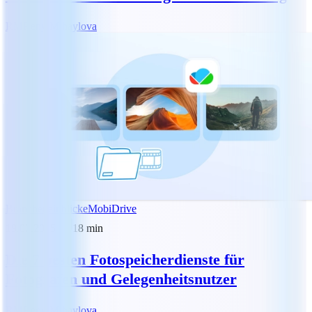
RM
Reny Mihaylova
Brancheneinblicke
MobiDrive
19.02.2025
18
min
Die 7 besten Fotospeicherdienste für
Fotografen und Gelegenheitsnutzer
RM
Reny Mihaylova