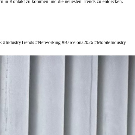
ern in Kontakt zu kommen und die neuesten Trends zu entdecken.
#IndustryTrends #Networking #Barcelona2026 #MobileIndustry