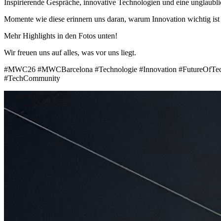
Inspirierende Gespräche, innovative Technologien und eine unglaubl
Momente wie diese erinnern uns daran, warum Innovation wichtig ist
Mehr Highlights in den Fotos unten!
Wir freuen uns auf alles, was vor uns liegt.
#MWC26 #MWCBarcelona #Technologie #Innovation #FutureOfTech 
#TechCommunity