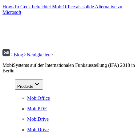
How-To Geek betrachtet MobiOffice als solide Alternative zu
Microsoft
Blog
Neuigkeiten
MobiSystems auf der Internationalen Funkausstellung (IFA) 2018 in
Berlin
Produkte
MobiOffice
MobiPDF
MobiDrive
MobiDrive